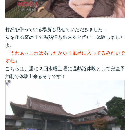
竹炭を作っている場所も見せていただきました！
炭を作る窯の上で温熱浴も出来ると伺い、体験しました
よ。
「
うわぁ～これはあったかい！風呂に入ってるみたいで
すね
」
こちらは、週に２回水曜土曜に温熱浴体験として完全予
約制で体験出来るそうです！