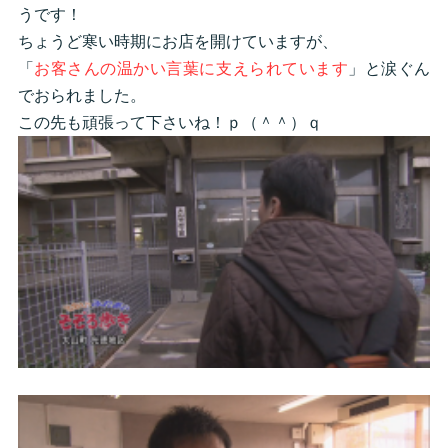
うです！
ちょうど寒い時期にお店を開けていますが、
「
お客さんの温かい言葉に支えられています
」と涙ぐん
でおられました。
この先も頑張って下さいね！ｐ（＾＾）ｑ