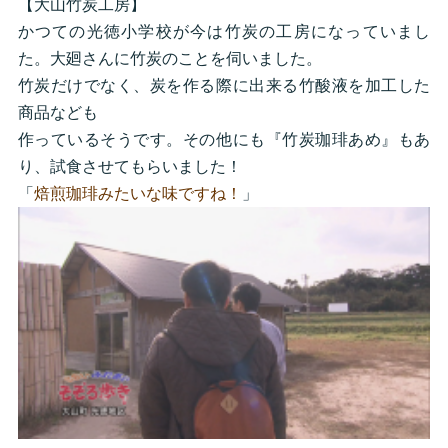
【大山竹炭工房】
かつての光徳小学校が今は竹炭の工房になっていまし
た。大廻さんに竹炭のことを伺いました。
竹炭だけでなく、炭を作る際に出来る竹酸液を加工した
商品なども
作っているそうです。その他にも『竹炭珈琲あめ』もあ
り、試食させてもらいました！
「
焙煎珈琲みたいな味ですね！
」