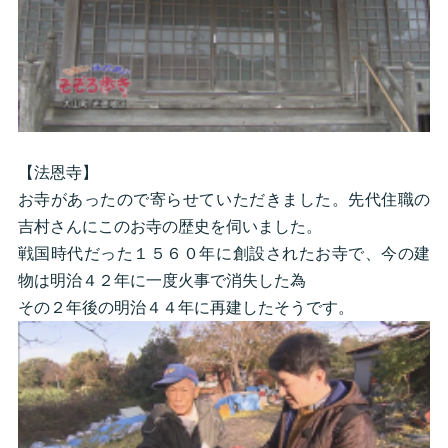
【法恩寺】
お寺があったので寄らせていただきました。先代住職の
吉村さんにこのお寺の歴史を伺いました。
戦国時代だった１５６０年に創設されたお寺で、今の建
物は明治４２年に一度火事で消失した為
その２年後の明治４４年に再建したそうです。