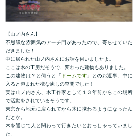
【山ノ内さん】
不思議な雰囲気のアーチ門があったので、寄らせていた
だきました！
中に居られた山ノ内さんにお話を伺いましたよ。
ここは木の工房だそうで、変わった建物もありました。
この建物は？と伺うと「
ドームです
」とのお返事。中に
入ると包まれた様な癒しの空間でした！
実は山ノ内さん、木工作家として１３年前からこの場所
で活動をされているそうです。
東京から地元に戻られてから木に携わるようになったん
だとか。
木を通じて人と関わって行きたいとおっしゃっていまし
た。