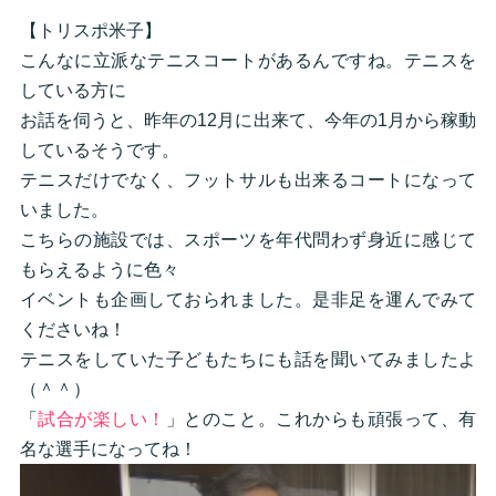
【トリスポ米子】
こんなに立派なテニスコートがあるんですね。テニスを
している方に
お話を伺うと、昨年の12月に出来て、今年の1月から稼動
しているそうです。
テニスだけでなく、フットサルも出来るコートになって
いました。
こちらの施設では、スポーツを年代問わず身近に感じて
もらえるように色々
イベントも企画しておられました。是非足を運んでみて
くださいね！
テニスをしていた子どもたちにも話を聞いてみましたよ
（＾＾）
「
試合が楽しい！
」とのこと。これからも頑張って、有
名な選手になってね！