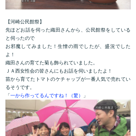
【河崎公民館祭】
先ほどお話を伺った織田さんから、公民館祭をしている
と伺ったので
お邪魔してみました！生憎の雨でしたが、盛況でした
よ！
織田さんの育てた菊も飾られていました。
ＪＡ西女性会の皆さんにもお話を伺いましたよ！
苗から育てたトマトのケチャップが一番人気で売れてい
るそうです。
「
一から作ってるんですね！（驚）
」