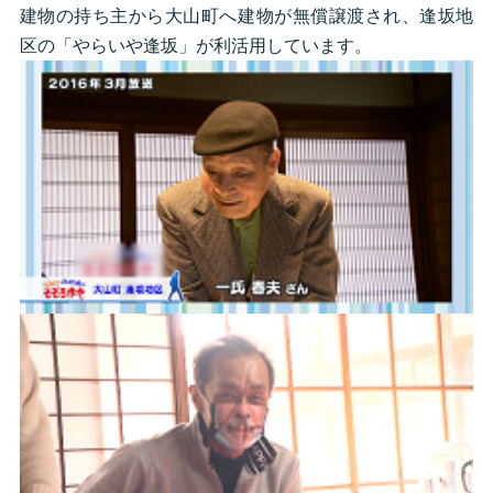
建物の持ち主から大山町へ建物が無償譲渡され、逢坂地
区の「やらいや逢坂」が利活用しています。