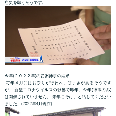
息災を願うそうです。
今年(２０２２年)の管粥神事の結果
毎年４月にはお祭りが行われ、餅まきがあるそうです
が、 新型コロナウイルスの影響で昨年、今年(神事のみ)
は開催されていません。 来年こそは、と話してください
ました。(2022年4月現在)