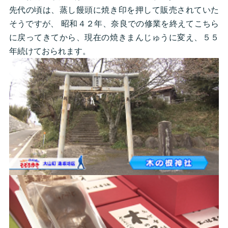
先代の頃は、蒸し饅頭に焼き印を押して販売されていた
そうですが、 昭和４２年、奈良での修業を終えてこちら
に戻ってきてから、現在の焼きまんじゅうに変え、５５
年続けておられます。