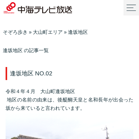
そぞろ歩き
»
大山町エリア
»
逢坂地区
逢坂地区 の記事一覧
逢坂地区 NO.02
令和４年４月 大山町逢坂地区
地区の名前の由来は、後醍醐天皇と名和長年が出会った
坂から来ていると言われています。