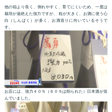
他の稲より長く、倒れやすく、育てにくいため、一度は
栽培が途絶えた強力ですが、 粒が大きく、お酒に使う心
白（しんぱく）が多く、お酒造りに向いているそうで
す。
お店には、強力４０％（６０％は削られた）日本酒が並
んでいました。