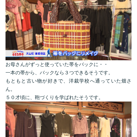
お母さんがずっと使っていた帯をバックに・・
一本の帯から、バックなら３つできるそうです。
もともと古い物が好きで、洋裁学校へ通っていた畑さ
ん。
５０才頃に、鞄づくりを学ばれたそうです。