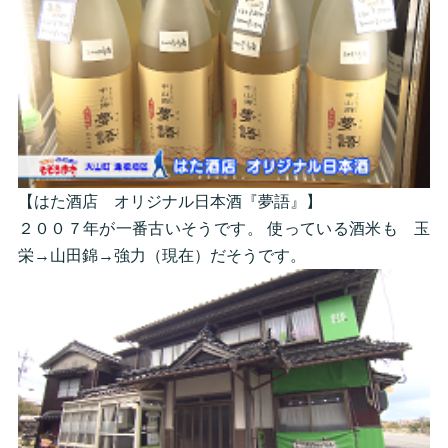
【はた酒店 オリジナル日本酒『夢語』】
２００７年が一番古いそうです。 使っている酒米も 玉
栄→山田錦→強力（現在）だそうです。