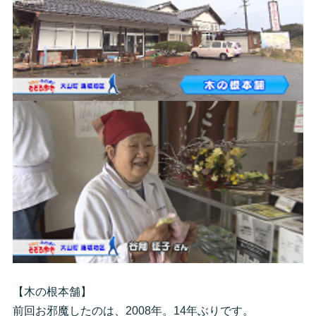
【木の根本舗】
前回お邪魔したのは、2008年。14年ぶりです。