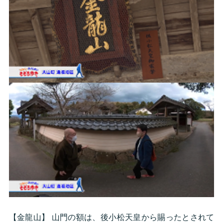
【金龍山】 山門の額は、後小松天皇から賜ったとされて