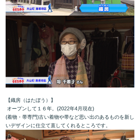
【織房（はたぼう）】
オープンして１６年。(2022年4月現在)
(着物・帯専門)古い着物や帯など思い出のあるものを新し
いデザインに仕立て直してくれるところです。