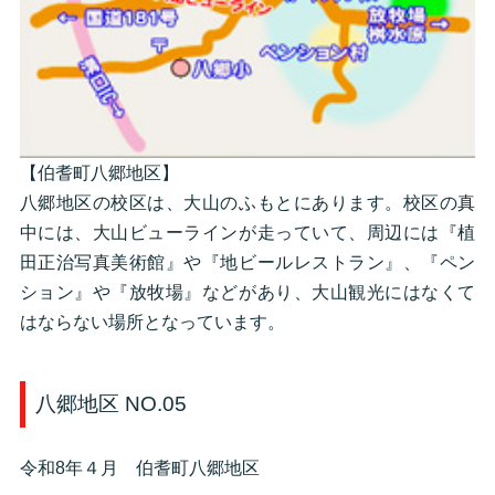
【伯耆町八郷地区】
八郷地区の校区は、大山のふもとにあります。校区の真
中には、大山ビューラインが走っていて、周辺には『植
田正治写真美術館』や『地ビールレストラン』、『ペン
ション』や『放牧場』などがあり、大山観光にはなくて
はならない場所となっています。
八郷地区 NO.05
令和8年４月 伯耆町八郷地区