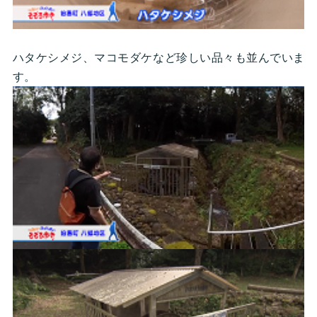
ハタケシメジ、マコモダケなど珍しい品々も並んでいま
す。