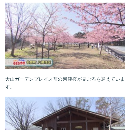
大山ガーデンプレイス前の河津桜が見ごろを迎えていま
す。