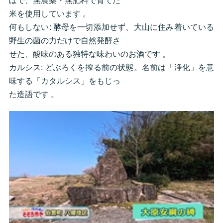
ぼで、無農薬・無肥料で育てた
米を使用しています 。
何もしない: 酵母を一切添加せず、大山に住み着いている
野生の菌の力だけで自然発酵さ
せた、酸味のある独特な味わいのお酒です 。
カルシス: どぶろくを搾る前の状態。名前は「浄化」を意
味する「カタルシス」をもじっ
た造語です 。