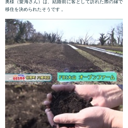
奥様（愛海さん）は、結婚前に客として訪れた際の縁で
移住を決められたそうです 。