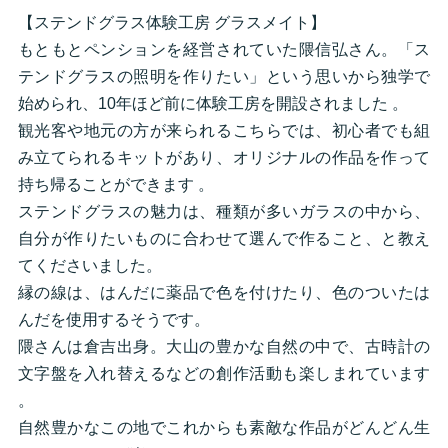
【ステンドグラス体験工房 グラスメイト】
もともとペンションを経営されていた隈信弘さん。「ス
テンドグラスの照明を作りたい」という思いから独学で
始められ、10年ほど前に体験工房を開設されました 。
観光客や地元の方が来られるこちらでは、初心者でも組
み立てられるキットがあり、オリジナルの作品を作って
持ち帰ることができます 。
ステンドグラスの魅力は、種類が多いガラスの中から、
自分が作りたいものに合わせて選んで作ること、と教え
てくださいました。
縁の線は、はんだに薬品で色を付けたり、色のついたは
んだを使用するそうです。
隈さんは倉吉出身。大山の豊かな自然の中で、古時計の
文字盤を入れ替えるなどの創作活動も楽しまれています
。
自然豊かなこの地でこれからも素敵な作品がどんどん生