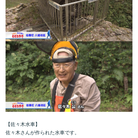
【佐々木水車】
佐々木さんが作られた水車です。