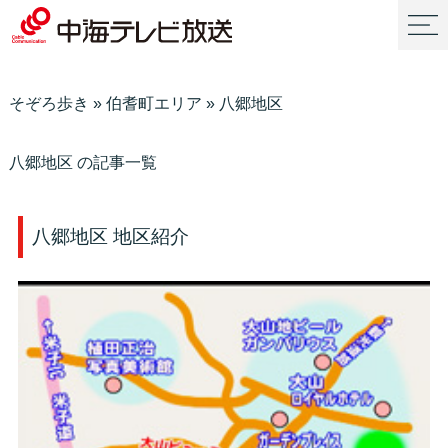
そぞろ歩き
»
伯耆町エリア
»
八郷地区
八郷地区 の記事一覧
八郷地区 地区紹介