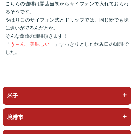
こちらの珈琲は開店当初からサイフォンで入れておられ
るそうです。
やはりこのサイフォン式とドリップでは、同じ粉でも味
に違いがでるんだとか。
そんな藹藹の珈琲頂きます！
「
う～ん、美味しい！
」すっきりとした飲み口の珈琲で
した。
米子
境港市