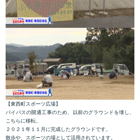
【東西町スポーツ広場】
バイパスの開通工事のため、以前のグラウンドを壊し、
こちらに移転。
２０２１年１１月に完成したグラウンドです。
散歩や、スポーツの場として活用されています。