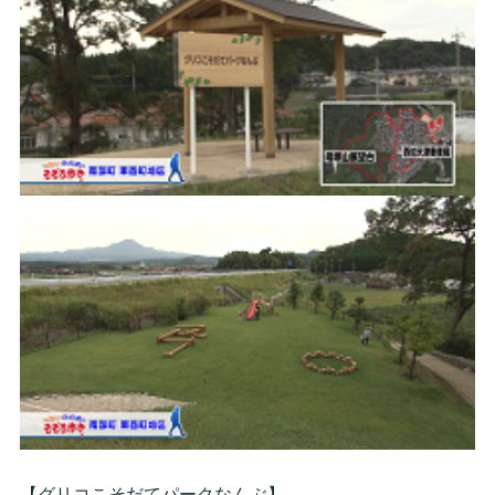
【グリコこそだてパークなんぶ】