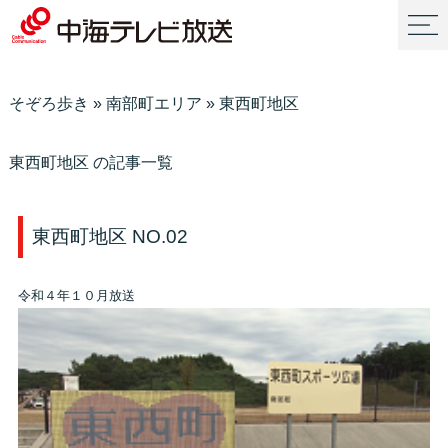
そぞろ歩き
»
南部町エリア
»
東西町地区
東西町地区 の記事一覧
東西町地区 NO.02
令和４年１０月放送