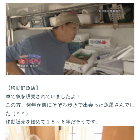
【移動鮮魚店】
車で魚を販売されていましたよ！
この方、何年か前にそぞろ歩きで出会った魚屋さんでし
た（＾＾）
移動販売を始めて１５～６年だそうです。