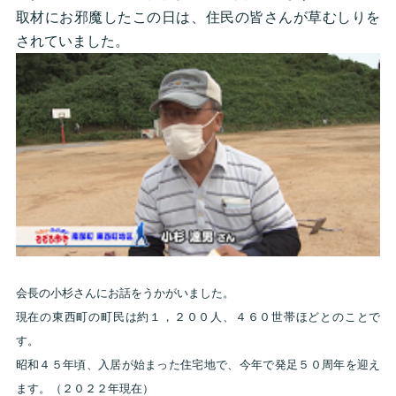
取材にお邪魔したこの日は、住民の皆さんが草むしりを
されていました。
会長の小杉さんにお話をうかがいました。
現在の東西町の町民は約１，２００人、４６０世帯ほどとのことで
す。
昭和４５年頃、入居が始まった住宅地で、今年で発足５０周年を迎え
ます。（２０２２年現在）