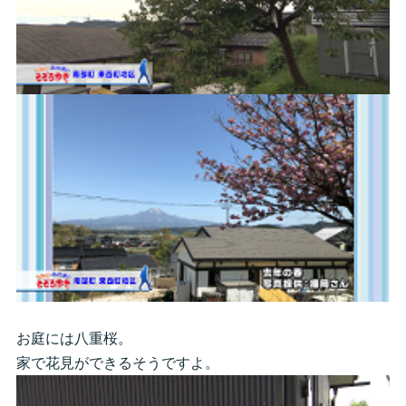
お庭には八重桜。
家で花見ができるそうですよ。