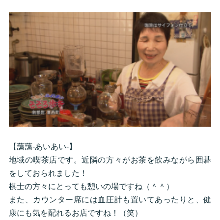
【藹藹-あいあい-】
地域の喫茶店です。近隣の方々がお茶を飲みながら囲碁
をしておられました！
棋士の方々にとっても憩いの場ですね（＾＾）
また、カウンター席には血圧計も置いてあったりと、健
康にも気を配れるお店ですね！（笑）