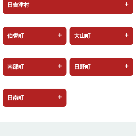
日吉津村
伯耆町
大山町
南部町
日野町
日南町