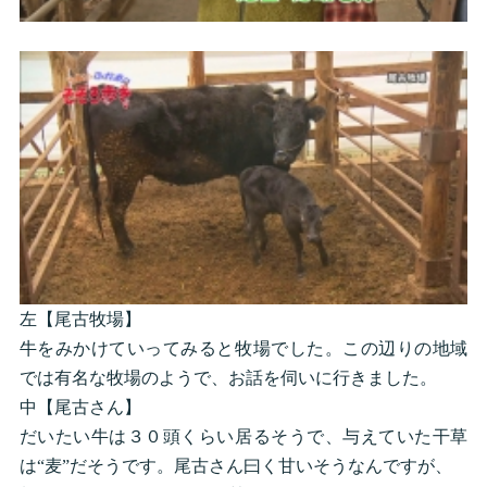
左【尾古牧場】
牛をみかけていってみると牧場でした。この辺りの地域
では有名な牧場のようで、お話を伺いに行きました。
中【尾古さん】
だいたい牛は３０頭くらい居るそうで、与えていた干草
は“麦”だそうです。尾古さん曰く甘いそうなんですが、