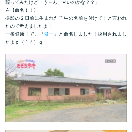
齧ってみたけど「う～ん、甘いのかな？？」
右【命名！！】
撮影の２日前に生まれた子牛の名前を付けて！と言われ
たので考えましたよ！
一番健康！で、『
健一
』と命名しました！採用されまし
たよｐ（＾＾）ｑ