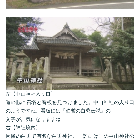
左【中山神社入り口】
道の脇に石塔と看板を見つけました。中山神社の入り口
のようですね。看板には『伯耆の白兎伝説』の
文字が。気になりますね！
右【神社境内】
因幡の白兎で有名な白兎神社。一説にはこの中山神社の