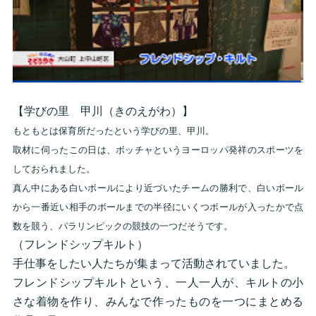
【学びの里 甲川（きのえがわ）】
もともとは保育所だったという学びの里、甲川。
取材に伺ったこの日は、ボッチャというヨーロッパ発祥のスポーツを
しておられました。
真ん中にある白いボールにより近づいたチームの勝利で、白いボール
から一番近い相手のボールまでの半径にいくつボールが入ったかで点
数を競う、パラリンピックの競技の一つだそうです。
（フレンドシップキルト）
手仕事をしたい人たちが集まって活動されていました。
フレンドシップキルトという、一人一人が、キルトの小
さな着物を作り、みんなで作ったものを一つにまとめる