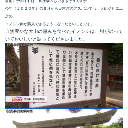
事前に予約すれば、直接購入もできるそうですが、
今年（２０２０年）の６月から日吉津のアスパルでも、大山ジビエ工
房の
イノシシ肉が購入できるようになったとのことです。
自然豊かな大山の恵みを食べたイノシシは、脂がのって
いておいしいと語ってくださいました。