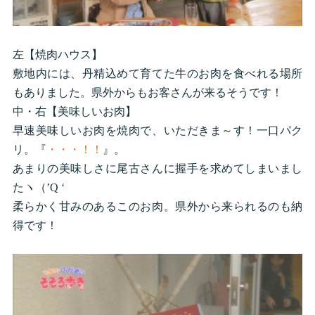
左【焼肉ハウス】
敷地内には、丹精込めて育てた牛のお肉を食べれる場所
もありました。県外からもお客さんが来るそうです！
中・右【美味しいお肉】
早速美味しいお肉を焼肉で、いただきま～す！一口パク
リ。『
・・・！！
』。
あまりの美味しさに尾古さんに握手を求めてしまいまし
たヽ（’Q ‘ ゞ
柔らかく甘みのあるこのお肉。県外から来られるのも納
得です！