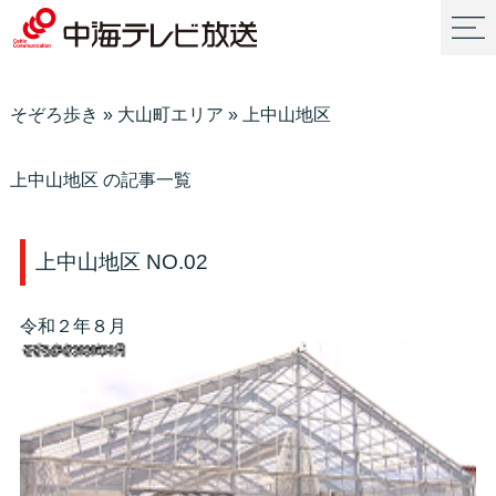
そぞろ歩き
»
大山町エリア
»
上中山地区
上中山地区 の記事一覧
上中山地区 NO.02
令和２年８月