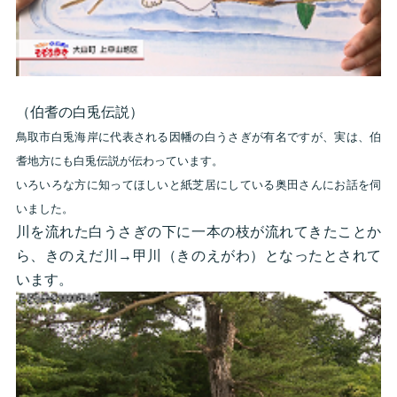
（伯耆の白兎伝説）
鳥取市白兎海岸に代表される因幡の白うさぎが有名ですが、実は、伯
耆地方にも白兎伝説が伝わっています。
いろいろな方に知ってほしいと紙芝居にしている奥田さんにお話を伺
いました。
川を流れた白うさぎの下に一本の枝が流れてきたことか
ら、きのえだ川→甲川（きのえがわ）となったとされて
います。