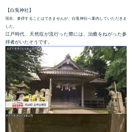
【白兎神社】
現在、参拝することはできませんが、白兎神社へ案内していただきま
した。
江戸時代、天然痘が流行った際には、治癒をねがった参
拝者がいたそうです。