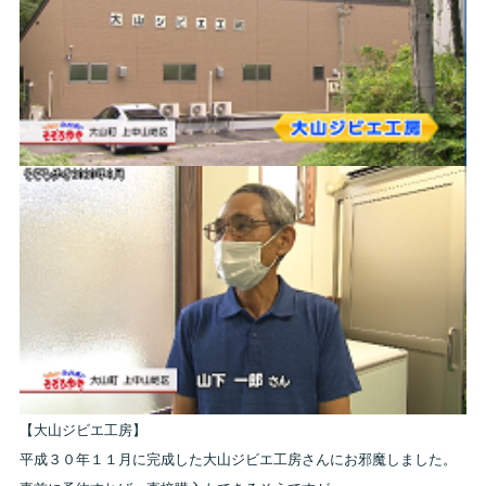
【大山ジビエ工房】
平成３０年１１月に完成した大山ジビエ工房さんにお邪魔しました。