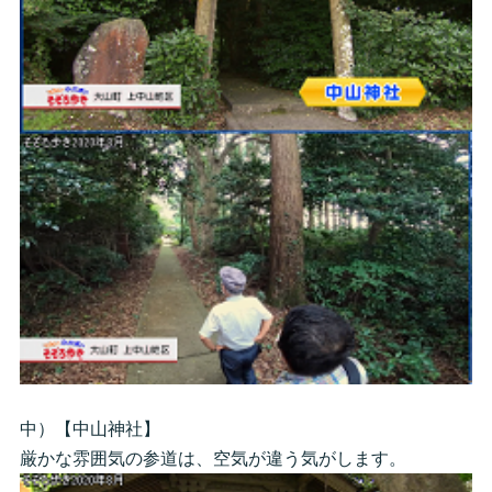
中）【中山神社】
厳かな雰囲気の参道は、空気が違う気がします。