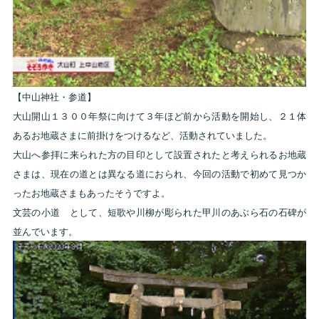
【中山神社・参道】
大山開山１３００年祭に向けて３年ほど前から活動を開始し、２１体
あるお地蔵さまに前掛けをつけるなど、活動されていました。
大山へ参拝に来られた方の目印として設置されたと考えられるお地蔵
さまは、現在の道とは異なる道におられ、今回の活動で初めて見つか
ったお地蔵さまもあったそうですよ。
文芸の小道 として、短歌や川柳が彫られた甲川のあぶら石の石碑が
並んでいます。