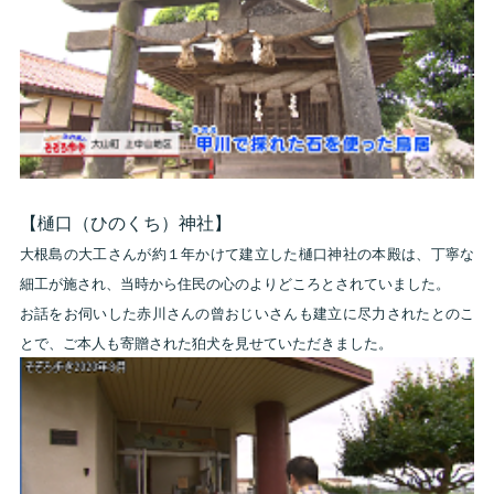
【樋口（ひのくち）神社】
大根島の大工さんが約１年かけて建立した樋口神社の本殿は、丁寧な
細工が施され、当時から住民の心のよりどころとされていました。
お話をお伺いした赤川さんの曾おじいさんも建立に尽力されたとのこ
とで、ご本人も寄贈された狛犬を見せていただきました。