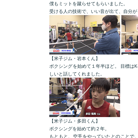
僕もミットを蹴らせてもらいました。
受ける人の技術で、いい音が出て、自分が
【米子ジム・岩本くん】
ボクシングを始めて１年半ほど。 目標は
しいと話してくれました。
【米子ジム・多田くん】
ボクシングを始めて約２年。
もともと、空手をやっていたとのことで