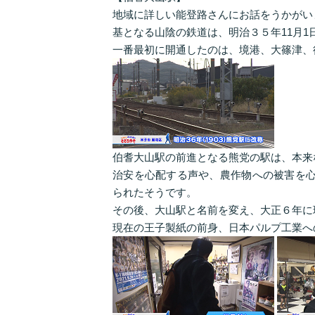
地域に詳しい能登路さんにお話をうかがい
基となる山陰の鉄道は、明治３５年11月1
一番最初に開通したのは、境港、大篠津、
伯耆大山駅の前進となる熊党の駅は、本来
治安を心配する声や、農作物への被害を心
られたそうです。
その後、大山駅と名前を変え、大正６年に
現在の王子製紙の前身、日本パルプ工業へ