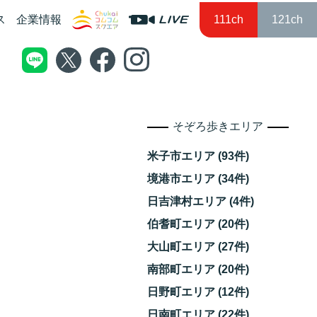
ス
企業情報
111ch
121ch
そぞろ歩きエリア
米子市エリア (93件)
境港市エリア (34件)
日吉津村エリア (4件)
伯耆町エリア (20件)
大山町エリア (27件)
南部町エリア (20件)
日野町エリア (12件)
日南町エリア (22件)