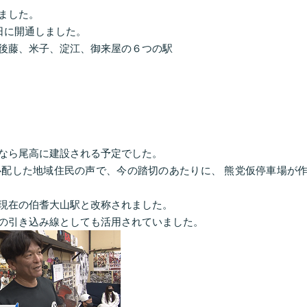
ました。
日に開通しました。
後藤、米子、淀江、御来屋の６つの駅
なら尾高に建設される予定でした。
配した地域住民の声で、今の踏切のあたりに、 熊党仮停車場が
現在の伯耆大山駅と改称されました。
の引き込み線としても活用されていました。