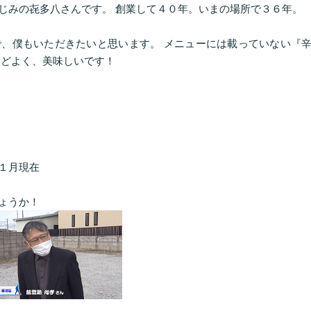
じみの㐂多八さんです。 創業して４０年。いまの場所で３６年。
、僕もいただきたいと思います。 メニューには載っていない『
うどよく、美味しいです！
１月現在
ょうか！