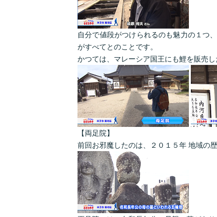
自分で値段がつけられるのも魅力の１つ、
がすべてとのことです。
かつては、マレーシア国王にも鯉を販売し
【両足院】
前回お邪魔したのは、２０１５年 地域の