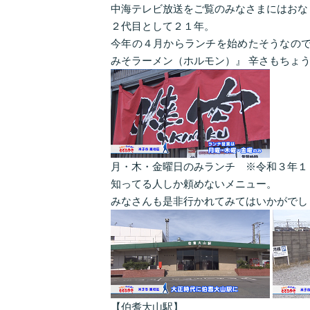
中海テレビ放送をご覧のみなさまにはおな
２代目として２１年。
今年の４月からランチを始めたそうなので
みそラーメン（ホルモン）』 辛さもちょ
月・木・金曜日のみランチ ※令和３年１
知ってる人しか頼めないメニュー。
みなさんも是非行かれてみてはいかがでし
【伯耆大山駅】