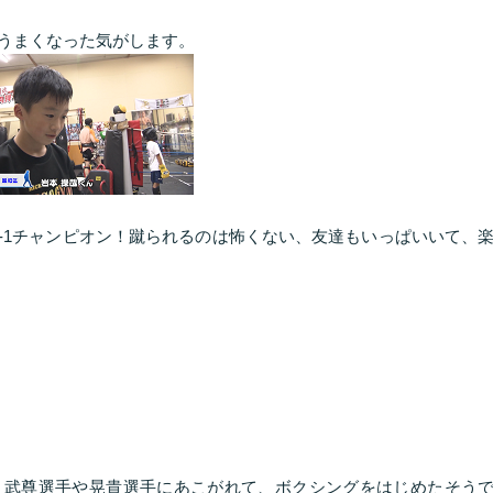
うまくなった気がします。
K-1チャンピオン！蹴られるのは怖くない、友達もいっぱいいて、
、武尊選手や晃貴選手にあこがれて、ボクシングをはじめたそう