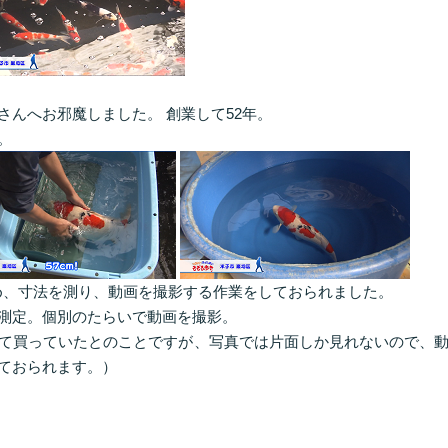
んへお邪魔しました。 創業して52年。
。
め、寸法を測り、動画を撮影する作業をしておられました。
測定。個別のたらいで動画を撮影。
て買っていたとのことですが、写真では片面しか見れないので、
ておられます。）