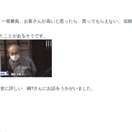
 一発勝負、お客さんが高いと思ったら、買ってもらえない。 信
たことがあるそうです。
歴史に詳しい 嶋?さんにお話をうかがいました。