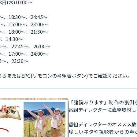
8日(木)10:00～
5～、18:30～、24:45～
0～、15:00～、23:00～
0～、18:00～、21:30～
～、14:30～
00～、22:45～、26:00～
0～、17:00～、24:00～
45～、23:30～
ちら
またはEPG(リモコンの番組表ボタン)でご確認ください。
「諸説あります」制作の裏側を
番組ディレクターに直撃取材し
番組ディレクターのオススメ放
珍しいネタや視聴者からの声