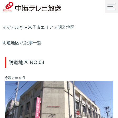
そぞろ歩き
»
米子市エリア
»
明道地区
明道地区 の記事一覧
明道地区 NO.04
令和３年９月