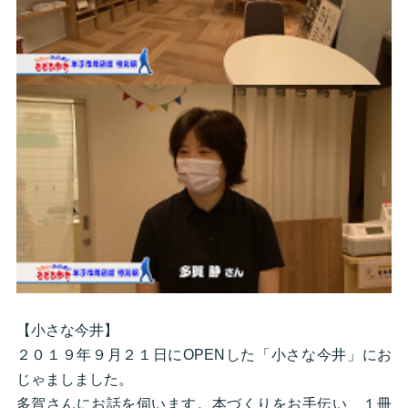
【小さな今井】
２０１９年９月２１日にOPENした「小さな今井」にお
じゃましました。
多賀さんにお話を伺います。本づくりをお手伝い １冊