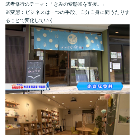
武者修行のテーマ：「きみの変態※を支援。」
※変態：ビジネスは一つの手段、自分自身に問うたりす
ることで変化していく