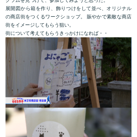
グラムを見つけて、参加してみようと思った。
展開図から箱を作り、飾りつけをして並べ、オリジナル
の商店街をつくるワークショップ。 賑やかで素敵な商店
街をイメージしてもらう狙い。
街について考えてもらうきっかけになれば・・