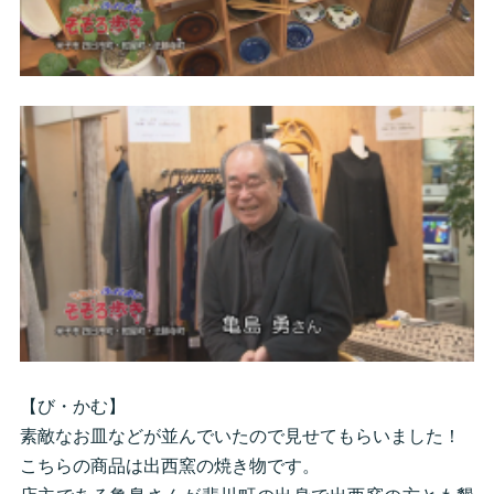
【び・かむ】
素敵なお皿などが並んでいたので見せてもらいました！
こちらの商品は出西窯の焼き物です。