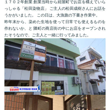
１７０２年創業 創業当時から紺屋町でお店を構えていら
っしゃる「松田染物店」 ご主人の松田成樹さんにお話を
うかがいました。 この日は、大漁旗の下書き作業中。
昨年末から、染めた生地を使って日常でも使えるものを
作れないか、と 隣町の商店街の中にお店をオープンされ
たそうなので、ご主人と一緒に行ってみました。