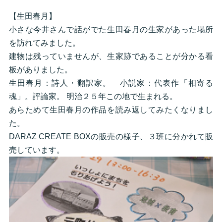
【生田春月】
小さな今井さんで話がでた生田春月の生家があった場所
を訪れてみました。
建物は残っていませんが、生家跡であることが分かる看
板がありました。
生田春月：詩人・翻訳家。 小説家：代表作「相寄る
魂」。評論家。 明治２５年この地で生まれる。
あらためて生田春月の作品を読み返してみたくなりまし
た。
DARAZ CREATE BOXの販売の様子、３班に分かれて販
売しています。