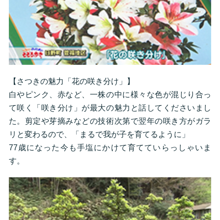
【さつきの魅力「花の咲き分け」】
白やピンク、赤など、一株の中に様々な色が混じり合っ
て咲く「咲き分け」が最大の魅力と話してくださいまし
た。剪定や芽摘みなどの技術次第で翌年の咲き方がガラ
リと変わるので、「まるで我が子を育てるように」
77歳になった今も手塩にかけて育てていらっしゃいま
す。