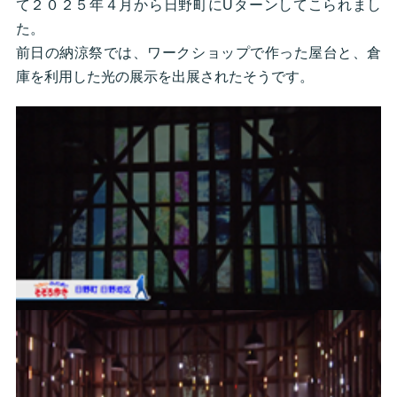
て２０２５年４月から日野町にUターンしてこられまし
た。
前日の納涼祭では、ワークショップで作った屋台と、倉
庫を利用した光の展示を出展されたそうです。