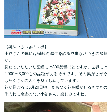
【奥深いさつきの世界】
小谷さんの庭には樹齢約80年を誇る見事なさつきの盆栽
が。
見せていただいた図鑑には800品種ほどですが、世界には
2,000〜3,000もの品種があるそうです。その奥深さが今
もたくさんの人々を魅了し続けています。
花が見ごろは5月20日頃、まもなく花を咲かせるさつきの
手入れに余念のない小谷さん。楽しみですね。