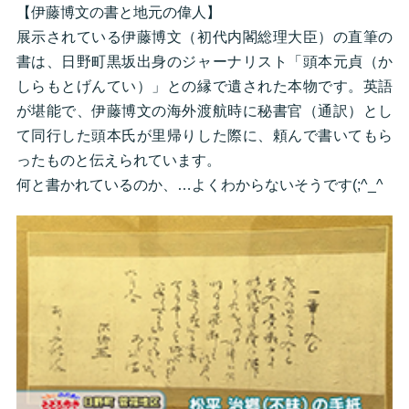
【伊藤博文の書と地元の偉人】
展示されている伊藤博文（初代内閣総理大臣）の直筆の
書は、日野町黒坂出身のジャーナリスト「頭本元貞（か
しらもとげんてい）」との縁で遺された本物です。英語
が堪能で、伊藤博文の海外渡航時に秘書官（通訳）とし
て同行した頭本氏が里帰りした際に、頼んで書いてもら
ったものと伝えられています。
何と書かれているのか、…よくわからないそうです(;^_^