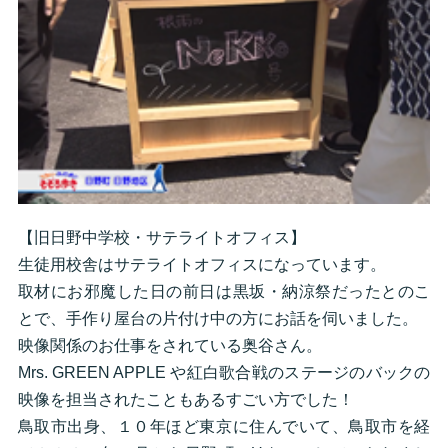
【旧日野中学校・サテライトオフィス】
生徒用校舎はサテライトオフィスになっています。
取材にお邪魔した日の前日は黒坂・納涼祭だったとのこ
とで、手作り屋台の片付け中の方にお話を伺いました。
映像関係のお仕事をされている奥谷さん。
Mrs. GREEN APPLE や紅白歌合戦のステージのバックの
映像を担当されたこともあるすごい方でした！
鳥取市出身、１０年ほど東京に住んでいて、鳥取市を経