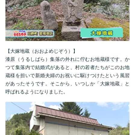
【大嫁地蔵（おおよめじぞう）】
漆原（うるしばら）集落の外れに佇むお地蔵様です。か
つて集落内で結婚式があると、村の若者たちがこのお地
蔵様を担いで新婚夫婦のお祝いに駆けつけたという風習
があったそうです。そこから、いつしか「大嫁地蔵」と
呼ばれるようになりました。