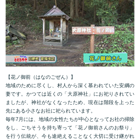
【花ノ御前（はなのごぜん）】
地域のために尽くし、村人から深く慕われていた安綱の
妻です。かつては近くの「大原神社」にお祀りされてい
ましたが、神社がなくなったため、現在は階段を上った
先にある小さなお社に祀られています。
毎年7月には、地域の女性たちが中心となってお社の掃除
をし、ごちそうを持ち寄って「花ノ御前さんのお祭り」
を行う伝統が、今も途絶えることなく大切に受け継がれ