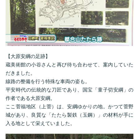
【大原安綱の足跡】
蔵美術館の小谷さんと再び待ち合わせて、案内していた
だきました。
線路の整備を行う特殊な車両の姿も。
平安時代の伝統的な刀匠であり、国宝「童子切安綱」の
作者である大原安綱。
ここ菅福地区（上菅）は、安綱ゆかりの地。かつて菅野
城があり、良質な「たたら製鉄（玉鋼）」の材料が手に
入る地として栄えていました。