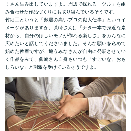
くさん生み出していますよ。周辺で採れる「ツル」を組
み合わせた作品づくりにも取り組んでいるそうです。
竹細工というと「敷居の高いプロの職人仕事」というイ
メージがありますが、眞崎さんは「ナタ一本で身近な素
材から、自分のほしいモノが作れる楽しさ」をみんなに
広めたいと話してくださいました。そんな願いを込めて
始めた教室ですが、通うみなさんが自由に発展させてい
く作品をみて、眞崎さん自身もいつも「すごいな、おも
しろいな」と刺激を受けているそうですよ。