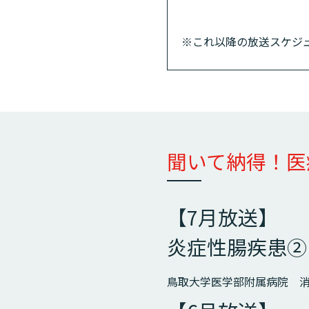
※これ以降の放送スケジ
聞いて納得！医
【7月放送】
炎症性腸疾患②
鳥取大学医学部附属病院 消