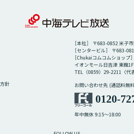
［本社］ 〒683-0852 米子
［センタービル］ 〒683-08
［Chukaiコムコムショップ
イオンモール日吉津 東館1F
TEL（0859）29-2211〈代表
方針
お問い合わせ先 (通話料無料
0120-72
年中無休 9:15～18:00
FOLLOW US