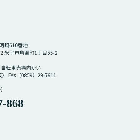
市河崎610番地
12 米子市角盤町1丁目55-2
］
 自転車売場向かい
〉 FAX（0859）29-7911
)
7-868