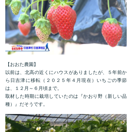
【おおた農園】
以前は、北高の近くにハウスがありましたが、５年前か
ら日吉津に移転（２０２５年４月現在）いちごの季節
は、１２月～６月頃まで。
取材した時期に栽培していたのは『かおり野（新しい品
種）』だそうです。