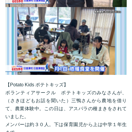
【Potato Kids ポテトキッズ】
ボランティアサークル ポテトキッズのみなさんが、
（さきほどもお話を聞いた）三鴨さんから農地を借り
て、農業体験中。この日は、アスパラの種まきをされて
いました。
メンバーは約３０人。下は保育園児から上は中学１年生