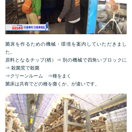
菌床を作るための機械・環境を案内していただきまし
た。
原料となるチップ(楢）⇒ 別の機械で四角いブロックに
⇒ 殺菌窯で殺菌
⇒クリーンルーム ⇒種をまく
菌床は共有でどの種を撒くか、が違いです。