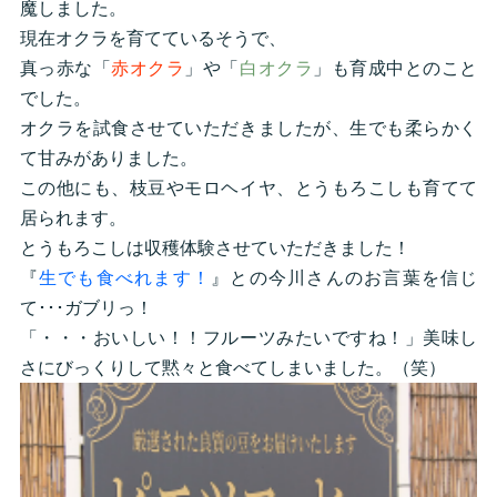
魔しました。
現在オクラを育てているそうで、
真っ赤な「
赤オクラ
」や「
白オクラ
」も育成中とのこと
でした。
オクラを試食させていただきましたが、生でも柔らかく
て甘みがありました。
この他にも、枝豆やモロヘイヤ、とうもろこしも育てて
居られます。
とうもろこしは収穫体験させていただきました！
『
生でも食べれます！
』との今川さんのお言葉を信じ
て･･･ガブリっ！
「・・・おいしい！！フルーツみたいですね！」美味し
さにびっくりして黙々と食べてしまいました。（笑）