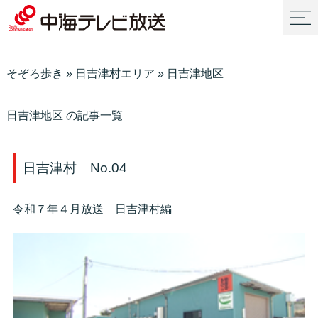
そぞろ歩き
»
日吉津村エリア
»
日吉津地区
日吉津地区 の記事一覧
日吉津村 No.04
令和７年４月放送 日吉津村編