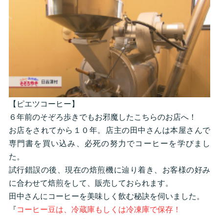
【ピエツコーヒー】
６年前のそぞろ歩きでもお邪魔したこちらのお店へ！
お店をされてから１０年。店主の田中さんは本屋さんで
専門書を買い込み、必死の努力でコーヒーを学びまし
た。
試行錯誤の後、現在の焙煎機に辿り着き、お客様の好み
に合わせて焙煎をして、販売しておられます。
田中さんにコーヒーを美味しく飲む秘訣を伺いました。
『
コーヒー豆は、冷蔵庫もしくは冷凍庫で保存！