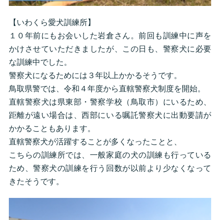
【いわくら愛犬訓練所】
１０年前にもお会いした岩倉さん。前回も訓練中に声を
かけさせていただきましたが、この日も、警察犬に必要
な訓練中でした。
警察犬になるためには３年以上かかるそうです。
鳥取県警では、令和４年度から直轄警察犬制度を開始。
直轄警察犬は県東部・警察学校（鳥取市）にいるため、
距離が遠い場合は、西部にいる嘱託警察犬に出動要請が
かかることもあります。
直轄警察犬が活躍することが多くなったことと、
こちらの訓練所では、一般家庭の犬の訓練も行っている
ため、警察犬の訓練を行う回数が以前より少なくなって
きたそうです。