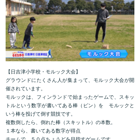
【日吉津小学校・モルック大会】
グラウンドにたくさん人が集まって、モルック大会が開
催されています。
モルックは、フィンランドで始まったゲームで、スキッ
トルという数字が書いてある棒（ピン）を モルックと
いう棒を投げて倒す競技です。
複数倒したら、倒れた棒（スキットル）の本数。
１本なら、書いてある数字が得点
チームで、５０点ちょうどを目指すゲームです。