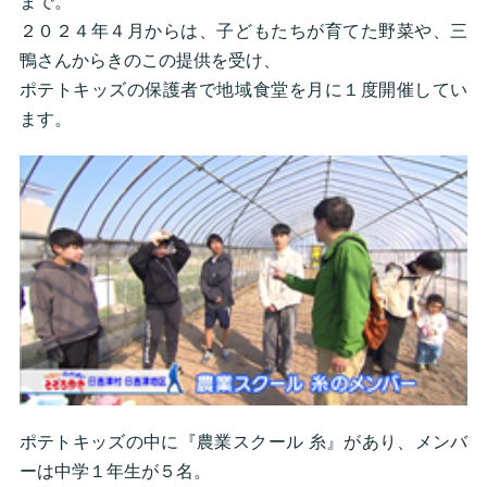
まで。
２０２４年４月からは、子どもたちが育てた野菜や、三
鴨さんからきのこの提供を受け、
ポテトキッズの保護者で地域食堂を月に１度開催してい
ます。
ポテトキッズの中に『農業スクール 糸』があり、メンバ
ーは中学１年生が５名。