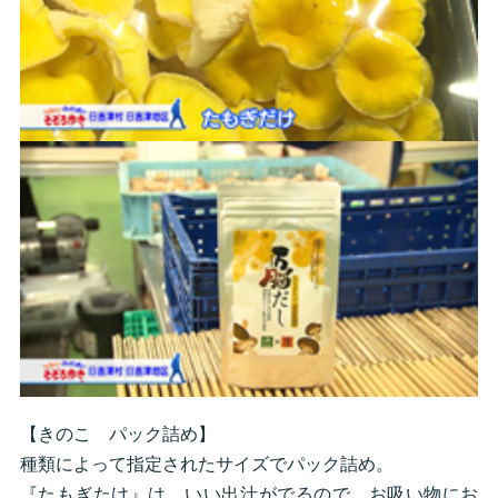
【きのこ パック詰め】
種類によって指定されたサイズでパック詰め。
『たもぎたけ』は、いい出汁がでるので、お吸い物にお