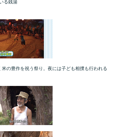
いる銭湯
続く米の豊作を祝う祭り。夜には子ども相撲も行われる