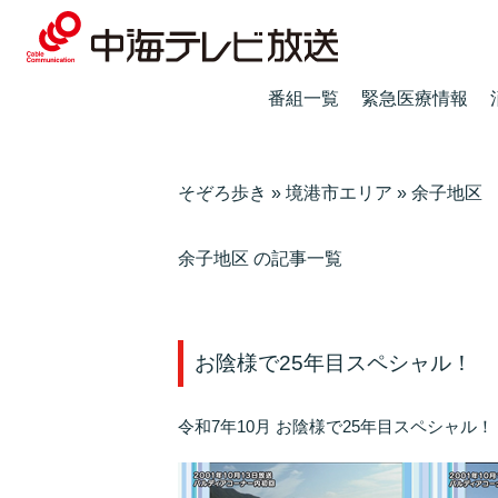
番組一覧
緊急医療情報
そぞろ歩き
»
境港市エリア
»
余子地区
余子地区 の記事一覧
お陰様で25年目スペシャル！
令和7年10月 お陰様で25年目スペシャル！