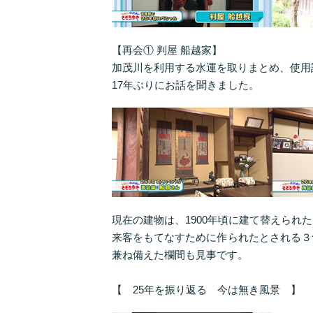
【再会① 判屋 船越家】
加茂川を利用する水運を取りまとめ、使用
17年ぶりにお話を聞きました。
現在の建物は、1900年頃に建て替えられ
来客をもてなすために作られたとされる３
兼ね備えた欄間も見事です。
【 25年を振り返る 今は無き風景 】