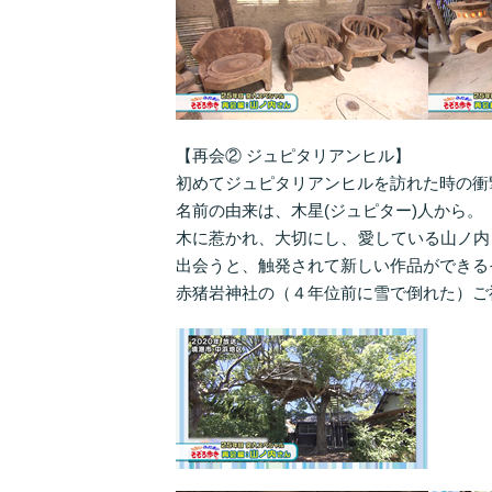
【再会② ジュピタリアンヒル】
初めてジュピタリアンヒルを訪れた時の衝
名前の由来は、木星(ジュピター)人から。
木に惹かれ、大切にし、愛している山ノ内
出会うと、触発されて新しい作品ができる
赤猪岩神社の（４年位前に雪で倒れた）ご