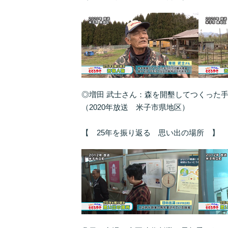
◎増田 武士さん：森を開墾してつくった
（2020年放送 米子市県地区）
【 25年を振り返る 思い出の場所 】