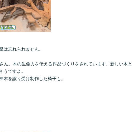
撃は忘れられません。
さん。木の生命力を伝える作品づくりをされています。新しい木
そうですよ。
神木を譲り受け制作した椅子も。