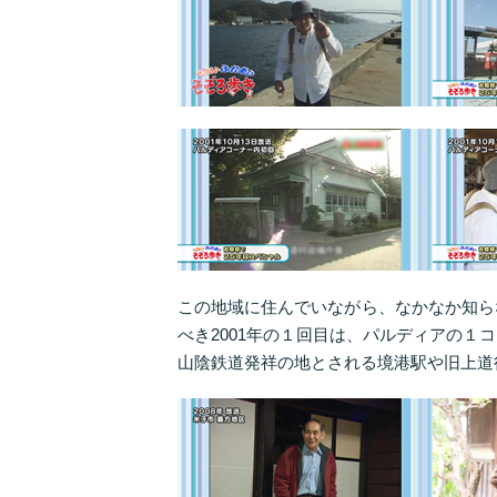
この地域に住んでいながら、なかなか知ら
べき2001年の１回目は、パルディアの１
山陰鉄道発祥の地とされる境港駅や旧上道