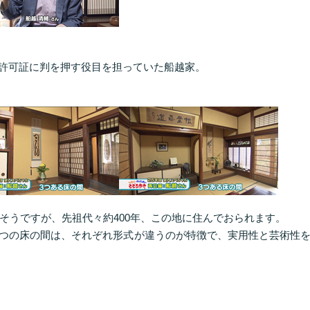
許可証に判を押す役目を担っていた船越家。
たそうですが、先祖代々約400年、この地に住んでおられます。
つの床の間は、それぞれ形式が違うのが特徴で、実用性と芸術性