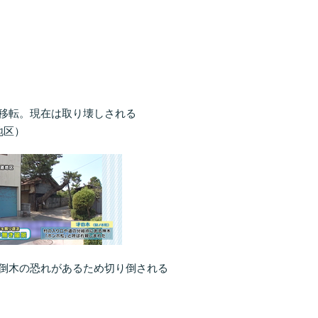
移転。現在は取り壊しされる
地区）
倒木の恐れがあるため切り倒される