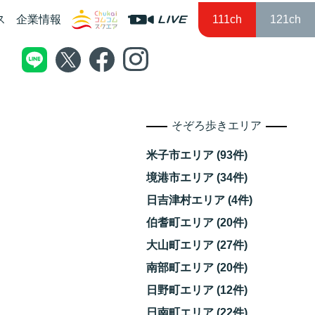
ス
企業情報
111ch
121ch
そぞろ歩きエリア
米子市エリア (93件)
境港市エリア (34件)
日吉津村エリア (4件)
伯耆町エリア (20件)
大山町エリア (27件)
南部町エリア (20件)
日野町エリア (12件)
日南町エリア (22件)