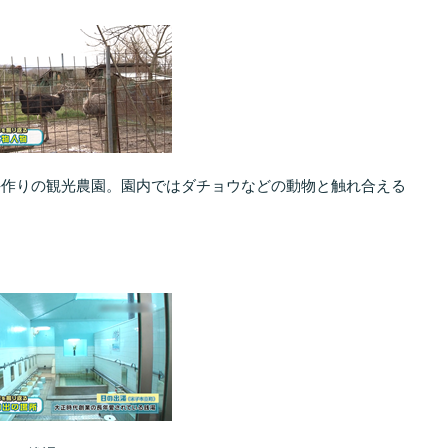
手作りの観光農園。園内ではダチョウなどの動物と触れ合える