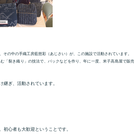
、その中の手織工房藍慈彩（あじさい）が、この施設で活動されています。
込む「裂き織り」の技法で、バックなどを作り、年に一度、米子高島屋で販
け継ぎ、活動されています。
。初心者も大歓迎ということです。