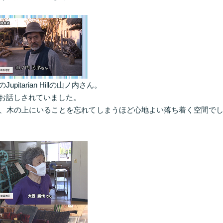
tarian Hillの山ノ内さん。
お話しされていました。
、木の上にいることを忘れてしまうほど心地よい落ち着く空間で