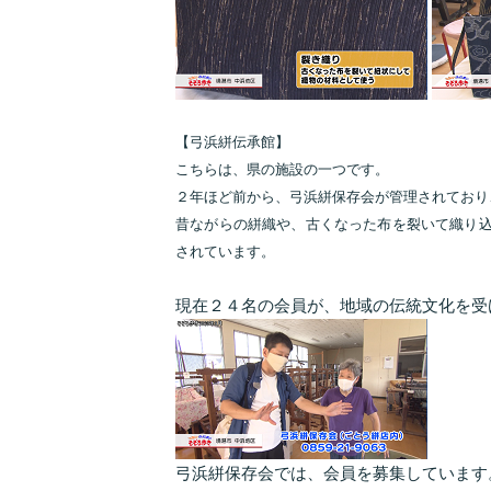
【弓浜絣伝承館】
こちらは、県の施設の一つです。
２年ほど前から、弓浜絣保存会が管理されており
昔ながらの絣織や、古くなった布を裂いて織り
されています。
現在２４名の会員が、地域の伝統文化を受
弓浜絣保存会では、会員を募集しています