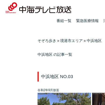
番組一覧
緊急医療情報
そぞろ歩き
»
境港市エリア
»
中浜地区
中浜地区 の記事一覧
中浜地区 NO.03
令和2年9月放送