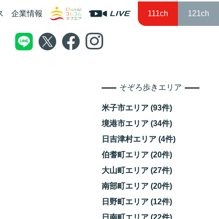
ス
企業情報
111ch
121ch
そぞろ歩きエリア
米子市エリア (93件)
境港市エリア (34件)
日吉津村エリア (4件)
伯耆町エリア (20件)
大山町エリア (27件)
南部町エリア (20件)
日野町エリア (12件)
日南町エリア (22件)