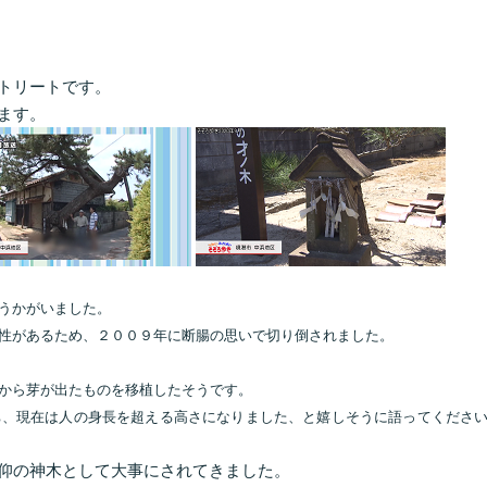
トリートです。
ます。
うかがいました。
性があるため、２００９年に断腸の思いで切り倒されました。
から芽が出たものを移植したそうです。
ち、現在は人の身長を超える高さになりました、と嬉しそうに語ってくださ
仰の神木として大事にされてきました。