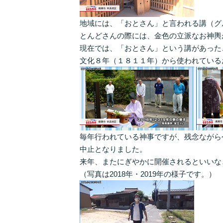
地域には、「おとさん」と言われる講（グ
とんどさんの際には、金色の立派なお神輿
現在では、「おとさん」という講があった
文化８年（１８１１年）から使われている
毎年行われている神事ですが、残念ながら
中止となりました。
来年、またにぎやかに開催されるといいな
（写真は2018年・2019年の様子です。）