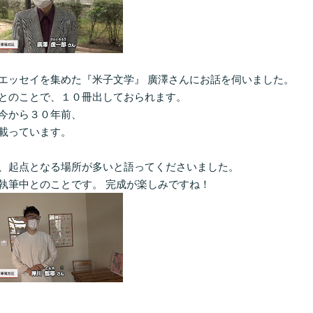
エッセイを集めた『米子文学』 廣澤さんにお話を伺いました。
とのことで、１０冊出しておられます。
今から３０年前、
載っています。
、起点となる場所が多いと語ってくださいました。
執筆中とのことです。 完成が楽しみですね！