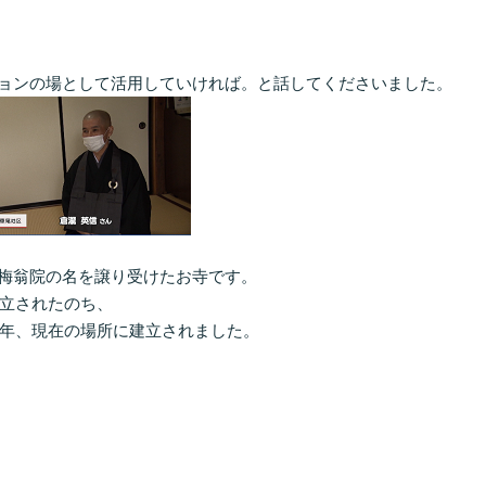
ョンの場として活用していければ。と話してくださいました。
梅翁院の名を譲り受けたお寺です。
建立されたのち、
6年、現在の場所に建立されました。