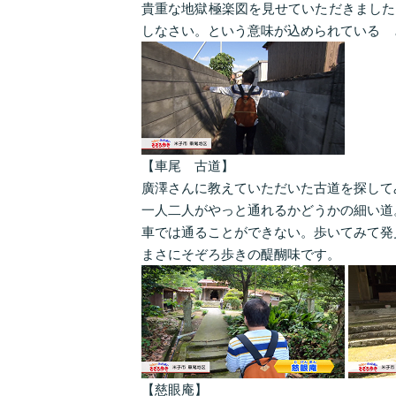
貴重な地獄極楽図を見せていただきました
しなさい。という意味が込められている 
【車尾 古道】
廣澤さんに教えていただいた古道を探して
一人二人がやっと通れるかどうかの細い道
車では通ることができない。歩いてみて発
まさにそぞろ歩きの醍醐味です。
【慈眼庵】