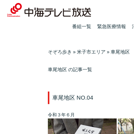
番組一覧
緊急医療情報
そぞろ歩き
»
米子市エリア
»
車尾地区
車尾地区 の記事一覧
車尾地区 NO.04
令和３年６月