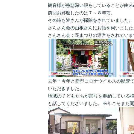
観音様が慈悲深い眼をしていることが由来
前回お邪魔したのは７～８年前。
その時も皆さんが掃除をされていました。
さんさん会の山根さんにお話を伺いました
さんさん会：花まつりの運営をされていま
去年・今年と新型コロナウイルスの影響で
いただきました。
地域の子どもたちが踊りを奉納している様
と話してくださいました。 来年こそまた