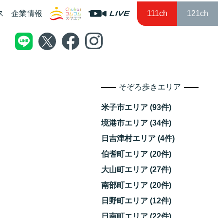
ス
企業情報
111ch
121ch
そぞろ歩きエリア
米子市エリア (93件)
境港市エリア (34件)
日吉津村エリア (4件)
伯耆町エリア (20件)
大山町エリア (27件)
南部町エリア (20件)
日野町エリア (12件)
日南町エリア (22件)