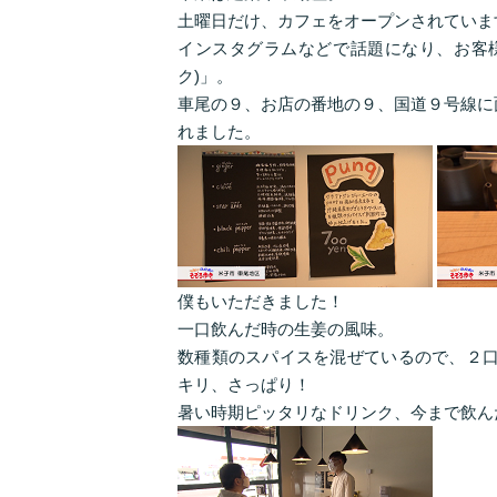
土曜日だけ、カフェをオープンされていま
インスタグラムなどで話題になり、お客様
ク)」。
車尾の９、お店の番地の９、国道９号線に
れました。
僕もいただきました！
一口飲んだ時の生姜の風味。
数種類のスパイスを混ぜているので、２口
キリ、さっぱり！
暑い時期ピッタリなドリンク、今まで飲ん