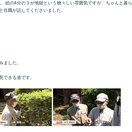
。 絵の4分の３が地獄という物々しい雰囲気ですが、ちゃんと暮
と住職が話してくださいました。
みました。
。
見できる道です。