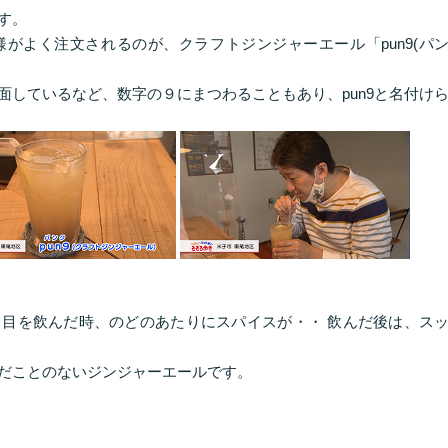
す。
がよく注文されるのが、クラフトジンジャーエール「pun9(パ
面しているなど、数字の９にまつわることもあり、pun9と名付け
目を飲んだ時、のどのあたりにスパイスが・・ 飲んだ後は、ス
だことのないジンジャーエールです。