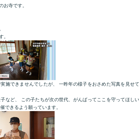
のお寺です。
。
す。
実施できませんでしたが、 一昨年の様子をおさめた写真を見せ
子など、 この子たちが次の世代、がんばってここを守ってほし
開催できるよう願っています。