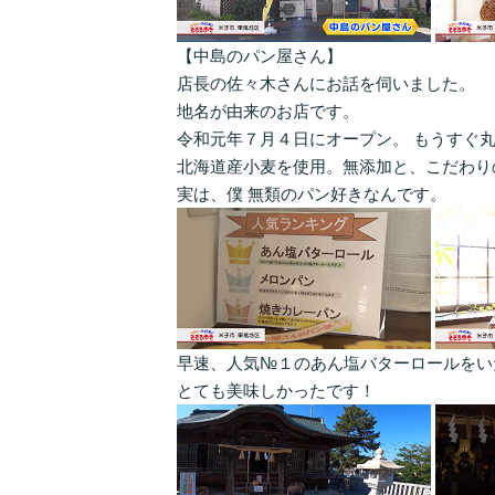
【中島のパン屋さん】
店長の佐々木さんにお話を伺いました。
地名が由来のお店です。
令和元年７月４日にオープン。 もうすぐ
北海道産小麦を使用。無添加と、こだわり
実は、僕 無類のパン好きなんです。
早速、人気№１のあん塩バターロールをい
とても美味しかったです！