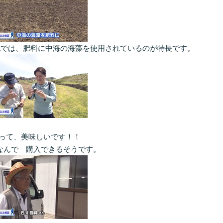
YAでは、肥料に中海の海藻を使用されているのが特長です。
って、美味しいです！！
ちなんで 購入できるそうです。