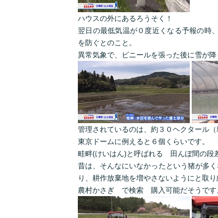
ハウスの外にあるろうそく！
翌日の最低気温が０度近くなる予報の時、
を防ぐとのこと。
異常気象で、ビニールを張った後に雪が降
管理されているのは、約３０ヘクタール（
東京ドームに例えると６個くらいです。
畦畔(けいはん)と呼ばれる 田んぼ間の
昔は、そんなにいなかったという猪が多く
り、耕作放棄地を増やさないようにと取り
農村かさぎ で検索 購入可能だそうです