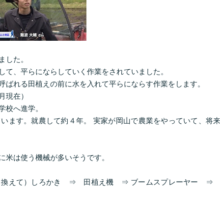
ました。
して、平らにならしていく作業をされていました。
呼ばれる田植えの前に水を入れて平らにならす作業をします。
月現在）
学校へ進学。
います。就農して約４年。 実家が岡山で農業をやっていて、将
に米は使う機械が多いそうです。
り換えて）しろかき ⇒ 田植え機 ⇒ ブームスプレーヤー 