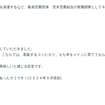
を派遣するなど、集落営農団体 笠木営農組合の実働部隊として
していただきました。
 こちらでは、直販するコシヒカリ、もち米をメインに育ててお
美味しいと感じる目安です。
あったそうです！(２０２４年５月現在)