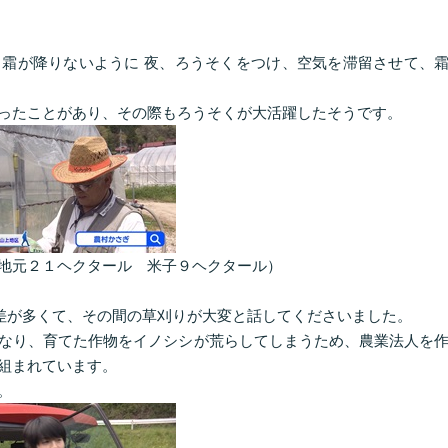
霜が降りないように 夜、ろうそくをつけ、空気を滞留させて、
ったことがあり、その際もろうそくが大活躍したそうです。
地元２１ヘクタール 米子９ヘクタール）
段差が多くて、その間の草刈りが大変と話してくださいました。
なり、育てた作物をイノシシが荒らしてしまうため、農業法人を
組まれています。
。