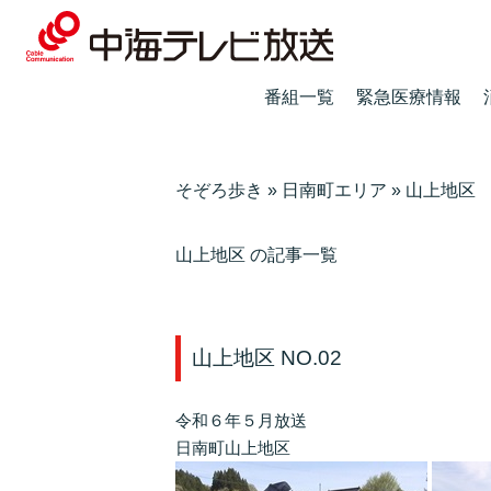
番組一覧
緊急医療情報
そぞろ歩き
»
日南町エリア
»
山上地区
山上地区 の記事一覧
山上地区 NO.02
令和６年５月放送
日南町山上地区