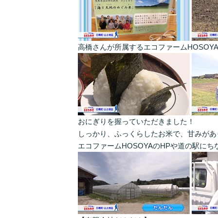
高橋さんが所属するエコファームHOSO
おにぎりを握っていただきました！
しっかり、ふっくらしたお米で、甘みがあ
エコファームHOSOYAのHPや道の駅に