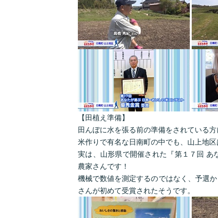
【田植え準備】
田んぼに水を張る前の準備をされている方
米作りで有名な日南町の中でも、山上地区
実は、山形県で開催された『第１７回 あ
農家さんです！
機械で数値を測定するのではなく、予選か
さんが初めて受賞されたそうです。