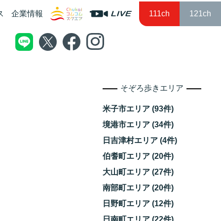
ス
企業情報
111ch
121ch
そぞろ歩きエリア
米子市エリア (93件)
境港市エリア (34件)
日吉津村エリア (4件)
伯耆町エリア (20件)
大山町エリア (27件)
南部町エリア (20件)
日野町エリア (12件)
日南町エリア (22件)