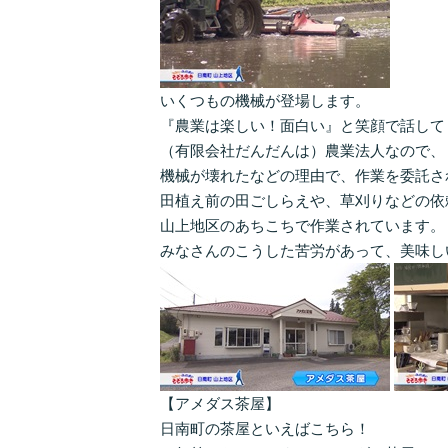
いくつもの機械が登場します。
『農業は楽しい！面白い』と笑顔で話して
（有限会社だんだんは）農業法人なので、
機械が壊れたなどの理由で、作業を委託さ
田植え前の田ごしらえや、草刈りなどの依
山上地区のあちこちで作業されています。
みなさんのこうした苦労があって、美味し
【アメダス茶屋】
日南町の茶屋といえばこちら！