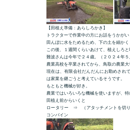
【田植え準備：あらしろかき】
トラクターで作業中の方にお話をうかがい
田んぼに水をためるため、下の土を細かく
この後、１週間くらいあけて、植えしろと
難波さんは今年で２４歳。（２０２４年５
農業高校を卒業されてから、鳥取の農業大
現在は、有限会社だんだんにお勤めされて
は家業を継ごうと考えているそうです。
もともと機械が好き。
農業ではいろいろな機械を使いますが、特
田植え前からいくと
ロータリー ⇒ （アタッチメントを切
コンバイン