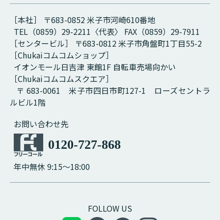
［本社］ 〒683-0852 米子市河崎610番地
TEL（0859）29-2211〈代表〉 FAX（0859）29-7911
［センタービル］ 〒683-0812 米子市角盤町1丁目55-2
［Chukaiコムコムショップ］
イオンモール日吉津 東館1F 自転車売場向かい
［Chukaiコムコムスクエア］
〒 683-0061 米子市四日市町127-1 ローズセントラ
ルビル1階
お問い合わせ先
0120-727-868
年中無休 9:15～18:00
FOLLOW US