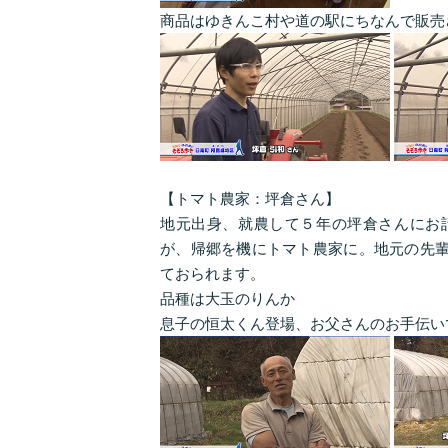
商品はゆきんこ村や道の駅にちなんで販売
【トマト農家：坪倉さん】
地元出身、就農して５年の坪倉さんにお
が、帰郷を機にトマト農家に。地元の先輩
ておられます。
品種は大玉のりんか
息子の恒太くん登場、お父さんのお手伝い