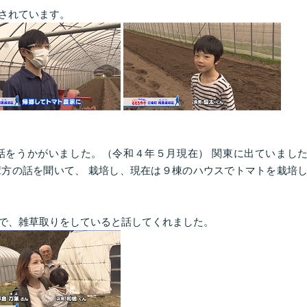
されています。
話をうかがいました。（令和４年５月現在） 関東に出ていまし
方の話を聞いて、 栽培し、現在は９棟のハウスでトマトを栽培
で、雑草取りをしていると話してくれました。