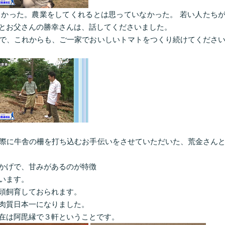
かった。農業をしてくれるとは思っていなかった。 若い人たち
とお父さんの勝幸さんは、話してくださいました。
で、これからも、ご一家でおいしいトマトをつくり続けてくださ
際に牛舎の柵を打ち込むお手伝いをさせていただいた、荒金さん
かげで、甘みがあるのが特徴
います。
頭飼育しておられます。
肉質日本一になりました。
在は阿毘縁で３軒ということです。