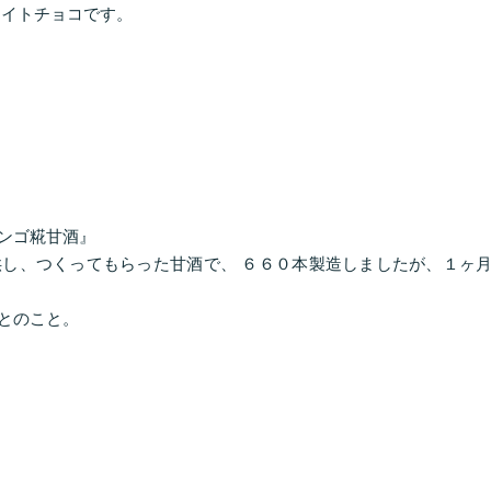
イトチョコです。
ンゴ糀甘酒』
し、つくってもらった甘酒で、 ６６０本製造しましたが、１ヶ
とのこと。