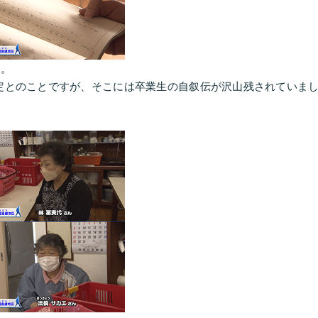
た。
定とのことですが、そこには卒業生の自叙伝が沢山残されていま