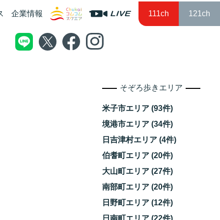
ス
企業情報
111ch
121ch
そぞろ歩きエリア
米子市エリア (93件)
境港市エリア (34件)
日吉津村エリア (4件)
伯耆町エリア (20件)
大山町エリア (27件)
南部町エリア (20件)
日野町エリア (12件)
日南町エリア (22件)