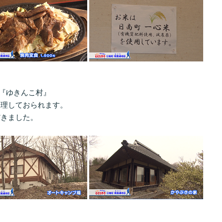
『ゆきんこ村』
理しておられます。
だきました。