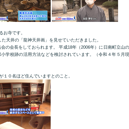
るお寺です。
成した天井の「龍神天井画」を見せていただきました。
の会長をしておられます。 平成18年（2006年）に日南町立山
縁小学校跡の活用方法などを検討されています。（令和４年５月
が１０名ほど住んでいますとのこと。