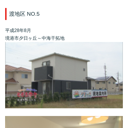
渡地区 NO.5
平成28年8月
境港市夕日ヶ丘～中海干拓地