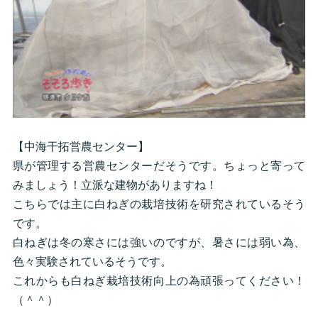
【中海干拓営農センター】
県が管理する営農センターだそうです。ちょっと寄って
みましょう！立派な建物がありますね！
こちらでは主に白ねぎの栽培技術を研究されているそう
です。
白ねぎは冬の寒さには強いのですが、暑さには弱い為、
色々実験されているそうです。
これからも白ねぎ栽培技術向上の為頑張ってください！
（＾＾）