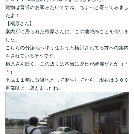
建物は普通のお家みたいですね、ちょっと寄ってみまし
たよ！
【槇原さん】
案内所に居られた槇原さんに、この地域のことを伺いま
した。
こちらの分譲地へ移り住もうと検討されてる方への案内
をされているそうです。
槇原さん曰く、この辺りは本当に夕日が綺麗だとか（＾
＾）
平成１１年に分譲地として誕生してから、現在は３００
世帯以上！増えましたね。