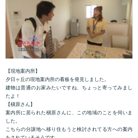
【現地案内所】
夕日ヶ丘の現地案内所の看板を発見しました。
建物は普通のお家みたいですね、ちょっと寄ってみまし
たよ！
【槇原さん】
案内所に居られた槇原さんに、この地域のことを伺いま
した。
こちらの分譲地へ移り住もうと検討されてる方への案内
をされているそうです。