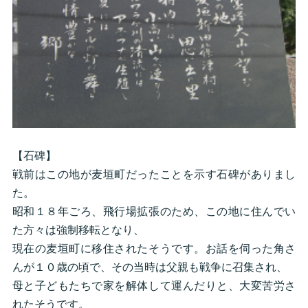
【石碑】
戦前はこの地が麦垣町だったことを示す石碑がありまし
た。
昭和１８年ごろ、飛行場拡張のため、この地に住んでい
た方々は強制移転となり、
現在の麦垣町に移住されたそうです。お話を伺った角さ
んが１０歳の頃で、その当時は父親も戦争に召集され、
母と子どもたちで家を解体して運んだりと、大変苦労さ
れたそうです。