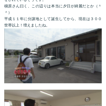
槇原さん曰く、この辺りは本当に夕日が綺麗だとか（＾
＾）
平成１１年に分譲地として誕生してから、現在は３００
世帯以上！増えましたね。