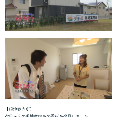
【現地案内所】
夕日ヶ丘の現地案内所の看板を発見しました。