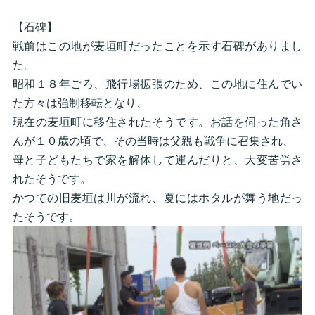
【石碑】
戦前はこの地が麦垣町だったことを示す石碑がありまし
た。
昭和１８年ごろ、飛行場拡張のため、この地に住んでい
た方々は強制移転となり、
現在の麦垣町に移住されたそうです。お話を伺った角さ
んが１０歳の頃で、その当時は父親も戦争に召集され、
母と子どもたちで家を解体して運んだりと、大変苦労さ
れたそうです。
かつての旧麦垣は川が流れ、夏にはホタルが舞う地だっ
たそうです。