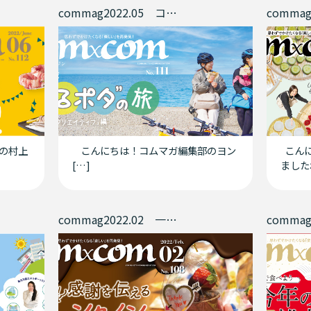
commag2022.05 コムマガ流“ゆるポタ”の旅「グルメ×クリエイティブ編」
の村上
こんにちは！コムマガ編集部のヨン
こんに
[…]
ました
commag2022.02 一緒に作ろう！感謝を伝えるバレンタイン♡