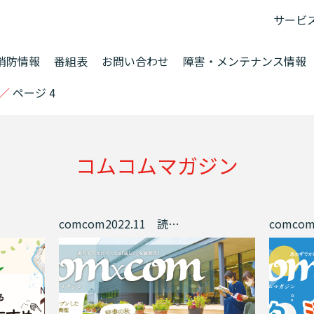
サービ
消防情報
番組表
お問い合わせ
障害・メンテナンス情報
／
ページ 4
コムコムマガジン
comcom2022.11 読書の秋 1日過ごしたくなる図書館