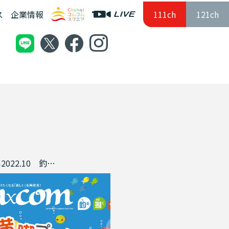
ス
企業情報
111ch
121ch
comcom2022.10 釣るだけじゃもったいない おさかな釣り 釣った魚を美味しく頂くまでが釣りなんです。