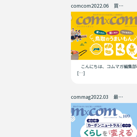
comcom2022.06 買うだけ！焼くだけ！つけるだけ！鳥取のうまいもんBBQ
こんにちは、コムマガ編集部
[…]
commag2022.03 最近よく聞くカーボンニュートラルってなに？くらしを変える10の言葉