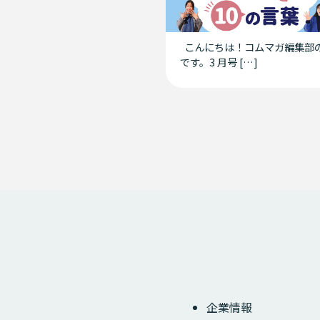
こんにちは！コムマガ編集部
です。3 月号 […]
企業情報