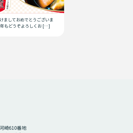
けましておめでとうございま
新年もどうぞよろしくお […]
市河崎610番地