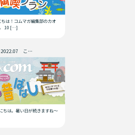
ちは！コムマガ編集部のカオ
 10 […]
comcom2022.07 こむこむ昔ばなし
にちは。暑い日が続きますね〜