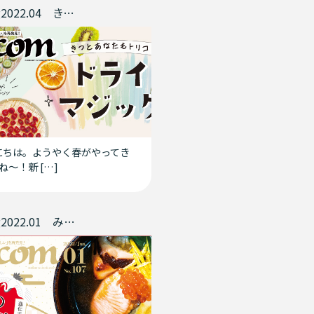
commag2022.04 きっとあなたもトリコ ドライマジック
ちは。ようやく春がやってき
ね～！新 […]
commag2022.01 みんなで食べよう 今年のお雑煮