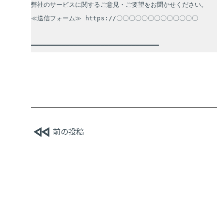
弊社のサービスに関するご意見・ご要望をお聞かせください。

≪送信フォーム≫ https://〇〇〇〇〇〇〇〇〇〇〇〇〇

━━━━━━━━━━━━━━━━━━━━━━━━━━━━━━━━━
前の投稿