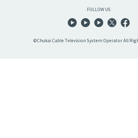
FOLLOW US
©Chukai Cable Television System Operator All Rig