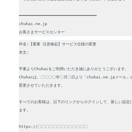
━━━━━━━━━━━━━━━━━━━━━━━━━━━━━━━━━

chukai.ne.jp

お客さまサービスセンター
件名:【重要 注意喚起】サービス仕様の変更

本文:

平素よりChukaiをご利用いただき誠にありがとうございます。

Chukaiは、〇〇〇〇年〇月〇日より「chukai.ne.jpメー
変更させていただきます。

すべてのお客様は、以下のリンクからログインして、新しい設定
ます。

https://〇〇〇〇〇〇〇〇〇〇〇〇〇
