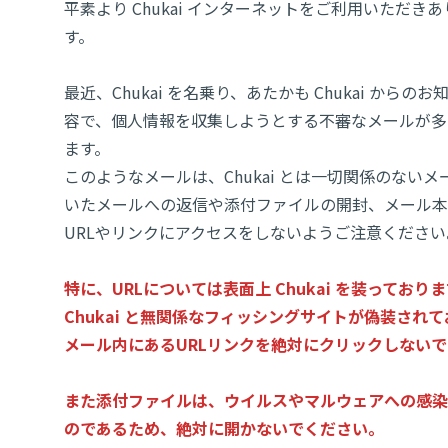
平素より Chukai インターネットをご利用いただき
す。
最近、Chukai を名乗り、あたかも Chukai からの
容で、個人情報を収集しようとする不審なメールが多
ます。
このようなメールは、Chukai とは一切関係のない
いたメールへの返信や添付ファイルの開封、メール本
URLやリンクにアクセスをしないようご注意ください
特に、URLについては表面上 Chukai を装っており
Chukai と無関係なフィッシングサイトが偽装され
メール内にあるURLリンクを絶対にクリックしない
また添付ファイルは、ウイルスやマルウェアへの感染
のであるため、絶対に開かないでください。