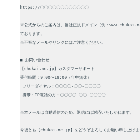
https://〇〇〇〇〇〇〇〇〇〇〇〇

※公式からのご案内は、当社正規ドメイン（例：www.chukai.n
ております。

※不審なメールやリンクにはご注意ください。

■ お問い合わせ

【chukai.ne.jp】カスタマーサポート

受付時間：9:00〜18:00（年中無休）

 フリーダイヤル：〇〇〇〇-〇〇-〇〇〇〇

 携帯・IP電話の方：〇〇〇〇-〇〇-〇〇〇〇

※本メールは自動送信のため、返信には対応いたしかねます。

今後とも【chukai.ne.jp】をどうぞよろしくお願い申し上げま