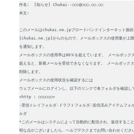
件名:  [知らせ] Chukai--○○○@○○○.○○.○○

本文:

このメールはchukai.ne.jpブロードバンドインターネット接
[chukai.ne.jp]からのもので、メールボックスの使用量が
を通知します。

メールボックスの使用率は80％を超えています。 メールボックス
超えると、新着メールを受信できなくなります。 メールボック
削除します。 

メールボックスの使用状況を確認するには 

ウェブメールにログインし、以下のリンクで各フォルダを確認して
<http : ○○○○○○> 

-受信トレイフォルダ-ドラフトフォルダ-送信済みアイテムフォ
ルダ

*このメールはシステムによって自動的に配信され、返信すること
明な点がございましたら、ヘルプデスクまでお問い合わせください