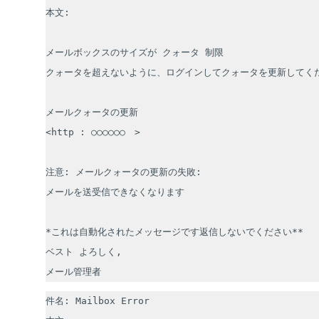
本文:

メールボックスのサイズが クォータ 制限

クォータを超えないように、ログインしてクォータを更新してくだ
メールクォータの更新

<http : ○○○○○○　>

注意: メールクォータの更新の失敗:

メールを送受信できなくなります

*これは自動化されたメッセージです返信しないでください**

ベスト よろしく,

メール管理者
件名: Mailbox Error
