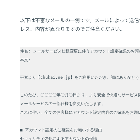
以下は不審なメールの一例です。メールによって送信
レス、内容が異なりますのでご注意ください。
件名: メールサービス仕様変更に伴うアカウント設定確認のお願い
本文: 

平素より【chukai.ne.jp】をご利用いただき、誠にありがとう
このたび、〇〇〇〇年〇月〇日より、より安全で快適なサービス提
メールサービスの一部仕様を変更いたします。

これに伴い、全てのお客様にアカウント設定内容のご確認をお願い
■ アカウント設定のご確認をお願いする理由

セキュリティ強化によるアカウントの保護
