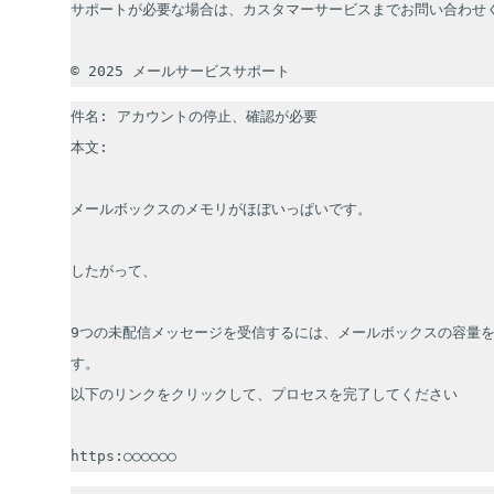
サポートが必要な場合は、カスタマーサービスまでお問い合わせく
件名: アカウントの停止、確認が必要

本文: 

メールボックスのメモリがほぼいっぱいです。

したがって、

9つの未配信メッセージを受信するには、メールボックスの容量
す。

以下のリンクをクリックして、プロセスを完了してください

https:○○○○○○