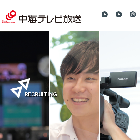
RECRUITING