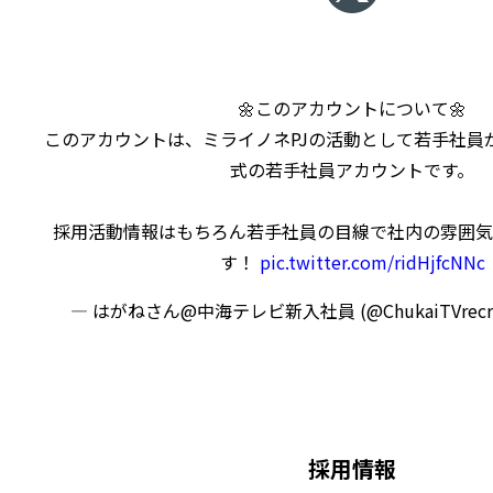
🌼このアカウントについて🌼
このアカウントは、ミライノネPJの活動として若手社員
式の若手社員アカウントです。
採用活動情報はもちろん若手社員の目線で社内の雰囲気
す！
pic.twitter.com/ridHjfcNNc
— はがねさん@中海テレビ新入社員 (@ChukaiTVrecru
採用情報