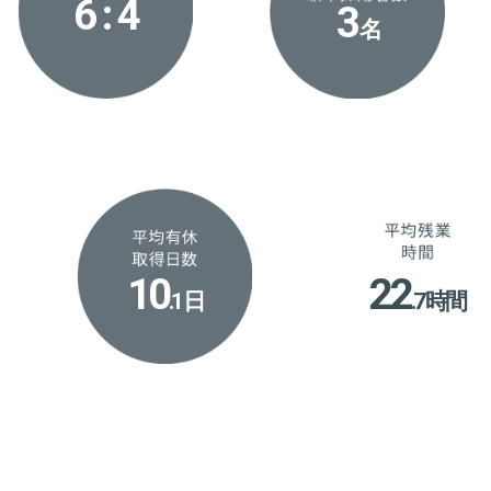
6 : 4
3
名
10
22
.1 日
.7 時間