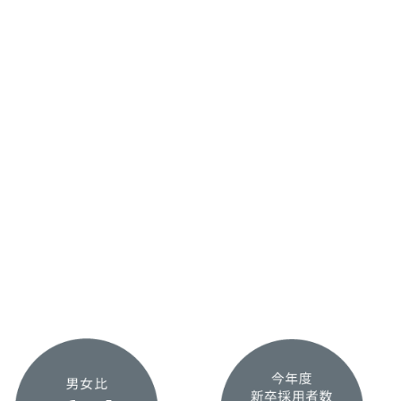
DETAIL
SCROLL
NUMBER