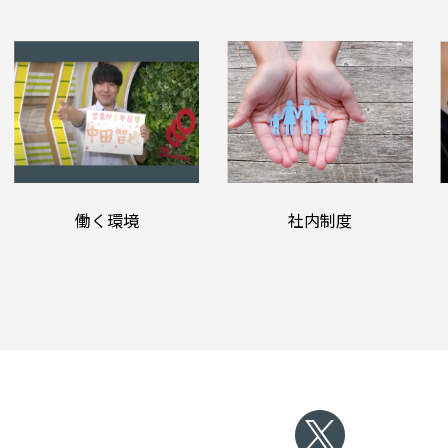
働く環境
社内制度