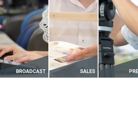
BROADCAST
SALES
PR
SCROLL