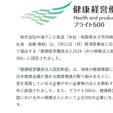
株式会社中海テレビ放送（本社：鳥取県米子市河崎6
社長 加藤 典裕）は、3月11日（月）経済産業省と
で選出する「健康経営優良法人2024（中小規模法人
500」に認定されました。
「健康経営優良法人認定制度」は、地域の健康課題に
日本健康会議が進める健康増進の取り組みをもとに、
営を実践している大企業や中小企業等の法人を顕彰する
年に創設されました。また、ブライト500は、健康
度における中小規模法人において上位500の企業に与
す。