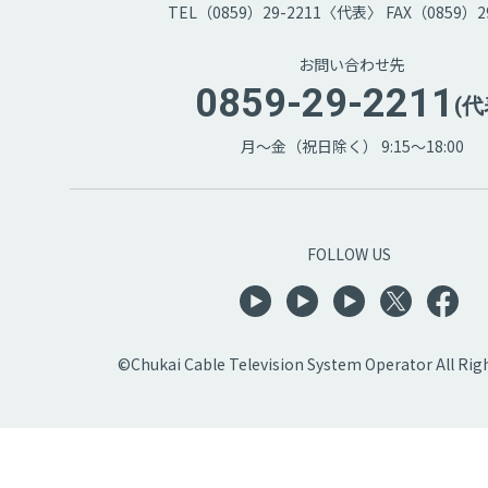
TEL（0859）29-2211〈代表〉 FAX（0859）29
お問い合わせ先
0859-29-2211
(代
月～金（祝日除く） 9:15～18:00
FOLLOW US
©Chukai Cable Television System Operator All Rig