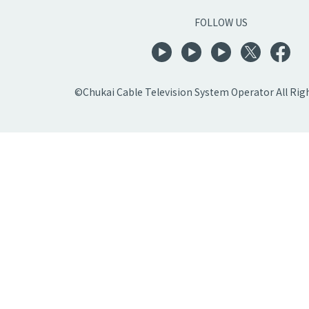
FOLLOW US
©Chukai Cable Television System Operator All Rig