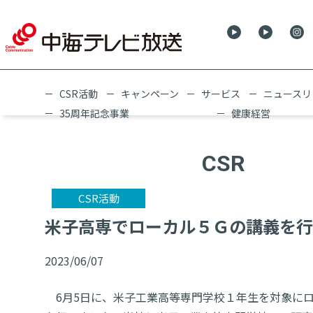
CSR活動
キャンペーン
サービス
ニュースリ
35周年記念事業
健康経営
CSR
CSR活動
米子高専でローカル５Ｇの講義を行
2023/06/07
6月5日に、米子工業高等専門学校１年生を対象にロ