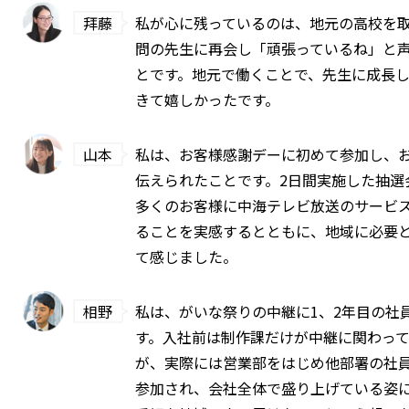
拜藤
私が心に残っているのは、地元の高校を
問の先生に再会し「頑張っているね」と
とです。地元で働くことで、先生に成長
きて嬉しかったです。
山本
私は、お客様感謝デーに初めて参加し、
伝えられたことです。2日間実施した抽選
多くのお客様に中海テレビ放送のサービ
ることを実感するとともに、地域に必要
て感じました。
相野
私は、がいな祭りの中継に1、2年目の社
す。入社前は制作課だけが中継に関わっ
が、実際には営業部をはじめ他部署の社
参加され、会社全体で盛り上げている姿