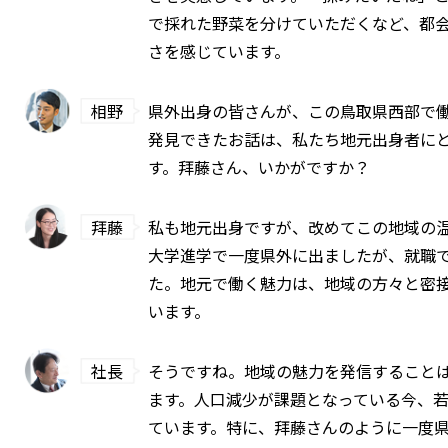
で採れた野菜を分けていただくなど、都
さを感じています。
相野
県外出身の皆さんが、この鳥取県西部で
発見できたお話は、私たち地元出身者に
す。拜藤さん、いかがですか？
拜藤
私も地元出身ですが、改めてこの地域の
大学進学で一度県外に出ましたが、就職
た。地元で働く魅力は、地域の方々と密
います。
社長
そうですね。地域の魅力を発信すること
ます。人口減少が課題となっている今、
ています。特に、拜藤さんのように一度