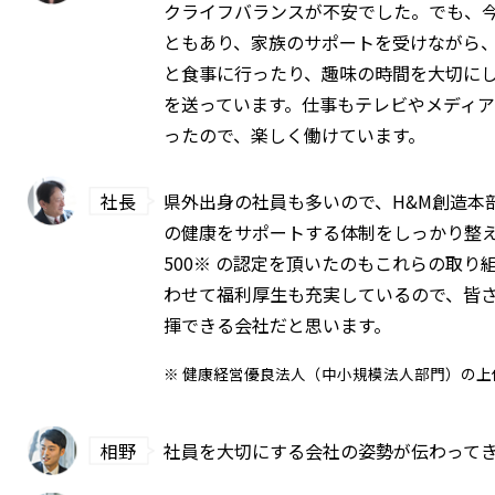
クライフバランスが不安でした。でも、
ともあり、家族のサポートを受けながら
と食事に行ったり、趣味の時間を大切に
を送っています。仕事もテレビやメディ
ったので、楽しく働けています。
社長
県外出身の社員も多いので、H&M創造本
の健康をサポートする体制をしっかり整
500※ の認定を頂いたのもこれらの取り
わせて福利厚生も充実しているので、皆
揮できる会社だと思います。
※ 健康経営優良法人（中小規模法人部門）の上
相野
社員を大切にする会社の姿勢が伝わって