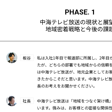
PHASE. 1
中海テレビ放送の現状と展
地域密着戦略と今後の課
板谷
私は入社1年目で報道部に所属し、2年目
たが、どちらの部署でも地域からの信頼
は中海テレビ放送が、地元企業としてお
きたからこそだと思います。中海テレビ
長のお考えをお聞かせください。
社長
中海テレビ放送は「地域をつなぐ架け橋
います。強みは、お客様との密接な関係