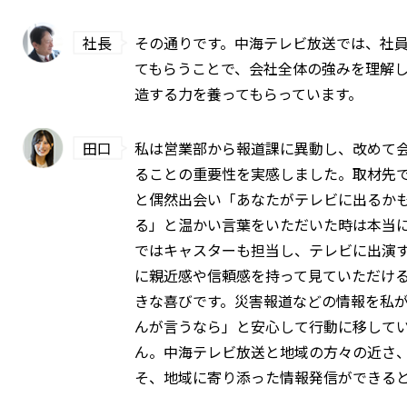
社長
その通りです。中海テレビ放送では、社
てもらうことで、会社全体の強みを理解
造する力を養ってもらっています。
田口
私は営業部から報道課に異動し、改めて
ることの重要性を実感しました。取材先
と偶然出会い「あなたがテレビに出るか
る」と温かい言葉をいただいた時は本当
ではキャスターも担当し、テレビに出演
に親近感や信頼感を持って見ていただけ
きな喜びです。災害報道などの情報を私
んが言うなら」と安心して行動に移して
ん。中海テレビ放送と地域の方々の近さ
そ、地域に寄り添った情報発信ができる