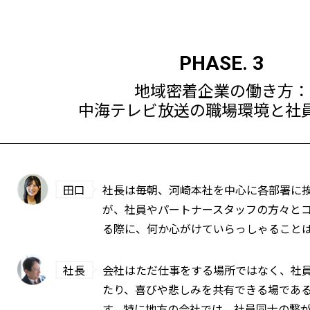
PHASE. 3
地域密着企業の働き方：
中海テレビ放送の職場環境と社
田口
社長は毎朝、河崎本社を中心に各部署に
が、社員やパートナースタッフの方々と
る際に、何か心がけていらっしゃること
社長
会社はただ仕事をする場所ではなく、社
たり、喜びや悲しみを共有できる場であ
す。特に地方の会社では、社員同士の繋