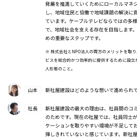
発展を推進していくためにローカルマネジ
し、地域住民と協働で地域課題の解決に
ています。ケーブルテレビならではの多
で、地域社会を支える存在を目指します
めの重要なステップです。
※ 株式会社とNPO法人の両方のメリットを取
ビスを総合的かつ効率的に提供するために設立
人形態のこと。
山本
新社屋建設はどのような想いで進められ
社長
新社屋建設の最大の理由は、社員間のコ
のためです。現在の社屋では、社員同士
ケーションを取りやすい環境が不足して
揮しきれていないと感じています。新社