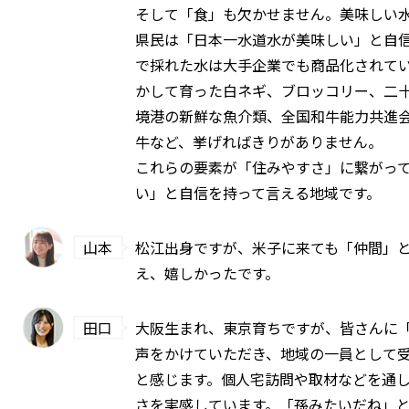
そして「食」も欠かせません。美味しい
県民は「日本一水道水が美味しい」と自
で採れた水は大手企業でも商品化されて
かして育った白ネギ、ブロッコリー、二
境港の新鮮な魚介類、全国和牛能力共進会
牛など、挙げればきりがありません。
これらの要素が「住みやすさ」に繋がっ
い」と自信を持って言える地域です。
山本
松江出身ですが、米子に来ても「仲間」
え、嬉しかったです。
田口
大阪生まれ、東京育ちですが、皆さんに
声をかけていただき、地域の一員として
と感じます。個人宅訪問や取材などを通
さを実感しています。「孫みたいだね」