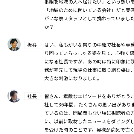
番組を地域の人へ届けたい」という想い
「地域のために働いている会社」だと実
がいな祭スタッフとして携わっていまし
か？
板谷
はい、私もがいな祭りの中継で社長や専
り回っていらっしゃる姿を見て、心強く
になる社長ですが、あの時は特に印象に
務が率先して現場の仕事に取り組む姿は
大きな刺激になりました。
社長
皆さん、素敵なエピソードをありがとう
社して36年間、たくさんの思い出があり
ているのは、開局間もない頃に視聴者の
に、以前に取材したニュースをダビング
を受けた時のことです。奥様が病気で亡