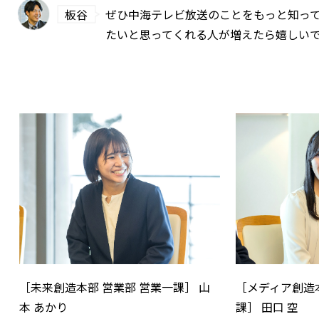
板谷
ぜひ中海テレビ放送のことをもっと知っ
たいと思ってくれる人が増えたら嬉しい
［未来創造本部 営業部 営業一課］ 山
［メディア創造本
本 あかり
課］ 田口 空