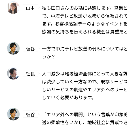
山本
私も田口さんのお話に共感します。営業
で、中海テレビ放送が地域から信頼され
ます。お客様感謝デーのようなイベント
感謝の気持ちを伝えられる機会は貴重だ
板谷
一方で中海テレビ放送の弱みについては
うか？
社長
人口減少は地域経済全体にとって大きな
ば減少していく一方なので、既存サービ
しいサービスの創造やエリア外へのサー
していく必要があります。
板谷
「エリア外への展開」という言葉が印象
送の柔軟性をいかし、地域社会に貢献で