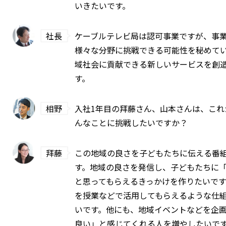
いきたいです。
社長
ケーブルテレビ局は認可事業ですが、事
様々な分野に挑戦できる可能性を秘めて
域社会に貢献できる新しいサービスを創
す。
相野
入社1年目の拜藤さん、山本さんは、これ
んなことに挑戦したいですか？
拜藤
この地域の良さを子どもたちに伝える番
す。地域の良さを発信し、子どもたちに
と思ってもらえるきっかけを作りたいで
を授業などで活用してもらえるような仕
いです。他にも、地域イベントなどを企
良い」と感じてくれる人を増やしたいで