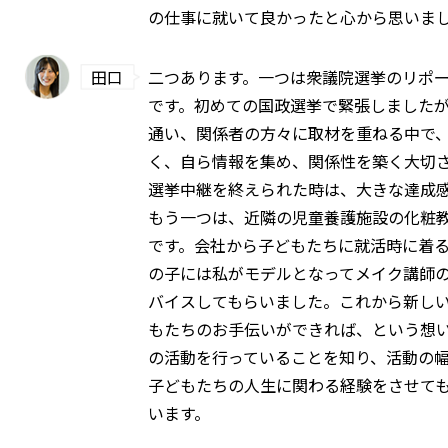
の仕事に就いて良かったと心から思いま
田口
二つあります。一つは衆議院選挙のリポ
です。初めての国政選挙で緊張しました
通い、関係者の方々に取材を重ねる中で
く、自ら情報を集め、関係性を築く大切
選挙中継を終えられた時は、大きな達成
もう一つは、近隣の児童養護施設の化粧
です。会社から子どもたちに就活時に着
の子には私がモデルとなってメイク講師
バイスしてもらいました。これから新し
もたちのお手伝いができれば、という想
の活動を行っていることを知り、活動の
子どもたちの人生に関わる経験をさせて
います。