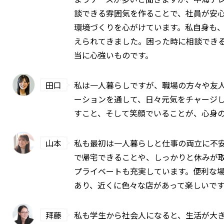
談できる雰囲気を作ることで、社員が安
環境づくりを心がけています。私自身も
えられてきました。困った時に相談でき
当に心強いものです。
田口
私は一人暮らしですが、職場の方々や友
ーションを通して、日々元気をチャージ
すこと、そして笑顔でいることが、心身
山本
私も最初は一人暮らしと仕事の両立に不
で帰宅できることや、しっかりと休みが
プライベートも充実しています。便利な
あり、近くに色々な店があって楽しいで
拜藤
私も学生から社会人になると、生活が大