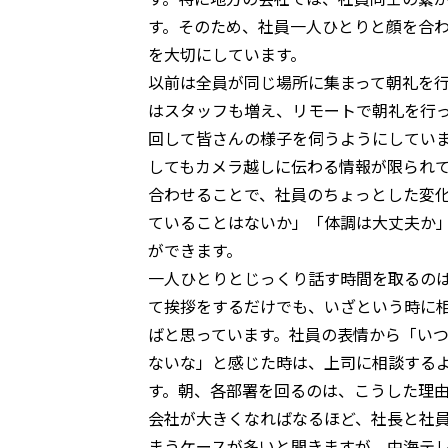
す。そのため、社員一人ひとりと顔を合
を大切にしています。
以前は全員が同じ場所に集まって朝礼を
はスタッフも増え、リモートで朝礼を行
回して皆さんの様子を伺うようにしてい
してもカメラ越しに伝わる情報が限られ
合わせることで、社員のちょっとした変
ていることはないか」「体調は大丈夫か
ができます。
一人ひとりとじっくり話す時間を取るの
て挨拶をするだけでも、いざという時に
ばと思っています。社員の表情から「い
ないな」と感じた時は、上司に相談する
す。朝、各部署を回るのは、こうした理
会社が大きくなればなるほど、社長と社
まうケースが多いと聞きますが、中海テ