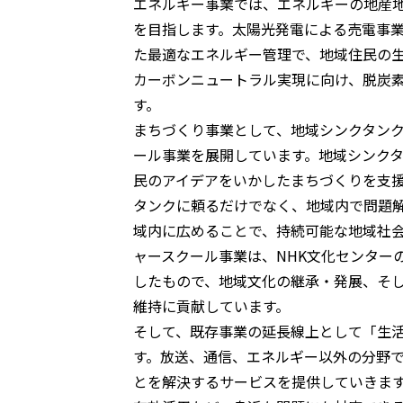
エネルギー事業では、エネルギーの地産
を目指します。太陽光発電による売電事業
た最適なエネルギー管理で、地域住民の生活
カーボンニュートラル実現に向け、脱炭
す。
まちづくり事業として、地域シンクタン
ール事業を展開しています。地域シンク
民のアイデアをいかしたまちづくりを支
タンクに頼るだけでなく、地域内で問題
域内に広めることで、持続可能な地域社
ャースクール事業は、NHK文化センター
したもので、地域文化の継承・発展、そ
維持に貢献しています。
そして、既存事業の延長線上として「生
す。放送、通信、エネルギー以外の分野
とを解決するサービスを提供していきま