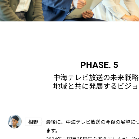
PHASE. 5
中海テレビ放送の未来戦略
地域と共に発展するビジョ
相野
最後に、中海テレビ放送の今後の展望に
ます。
2024年に開局35周年を迎えましたが、次