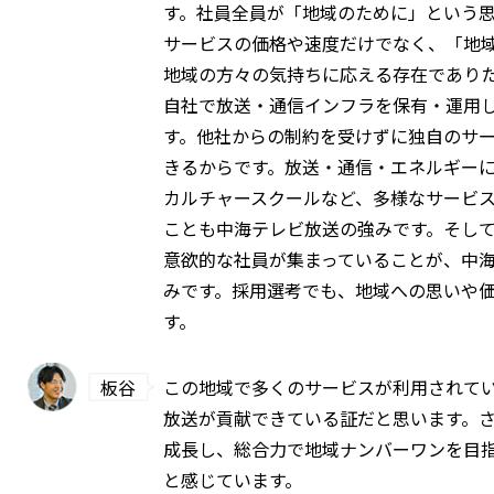
す。社員全員が「地域のために」という
サービスの価格や速度だけでなく、「地
地域の方々の気持ちに応える存在であり
自社で放送・通信インフラを保有・運用
す。他社からの制約を受けずに独自のサ
きるからです。放送・通信・エネルギー
カルチャースクールなど、多様なサービ
ことも中海テレビ放送の強みです。そし
意欲的な社員が集まっていることが、中
みです。採用選考でも、地域への思いや
す。
板谷
この地域で多くのサービスが利用されて
放送が貢献できている証だと思います。
成長し、総合力で地域ナンバーワンを目
と感じています。