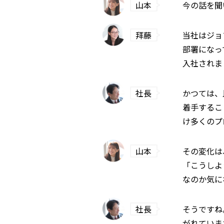
山本
今の話を聞
拜藤
当社はジョ
部署になっ
入社されま
社長
かつては、
着手するこ
け多くのプ
山本
その変化は
「こうしよ
なのか気に
社長
そうですね
がれていま