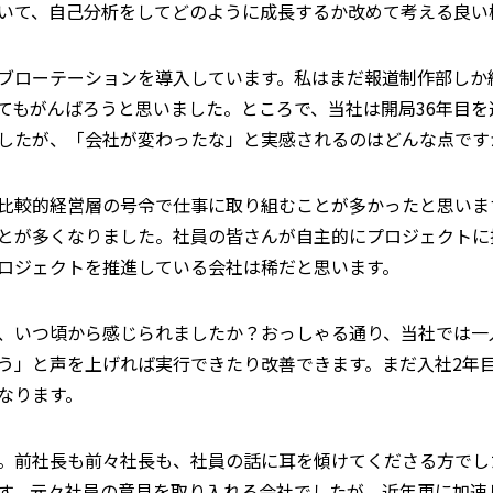
いて、自己分析をしてどのように成長するか改めて考える良い
ブローテーションを導入しています。私はまだ報道制作部しか
てもがんばろうと思いました。ところで、当社は開局36年目
したが、「会社が変わったな」と実感されるのはどんな点です
比較的経営層の号令で仕事に取り組むことが多かったと思いま
とが多くなりました。社員の皆さんが自主的にプロジェクトに
ロジェクトを推進している会社は稀だと思います。
、いつ頃から感じられましたか？おっしゃる通り、当社では一
う」と声を上げれば実行できたり改善できます。まだ入社2年
なります。
。前社長も前々社長も、社員の話に耳を傾けてくださる方でし
す。元々社員の意見を取り入れる会社でしたが、近年更に加速