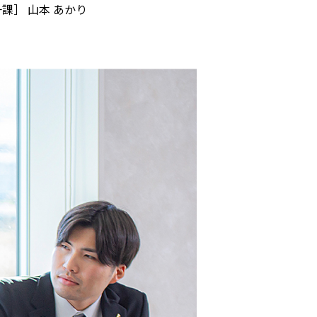
課］ 山本 あかり