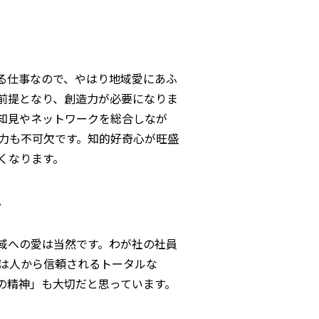
る仕事なので、やはり地域愛にあふ
前提となり、創造力が必要になりま
知見やネットワークを総合しなが
力も不可欠です。知的好奇心が旺盛
くなります。
。
域への愛は当然です。わが社の社員
は人から信頼されるトータルな
の精神」も大切だと思っています。