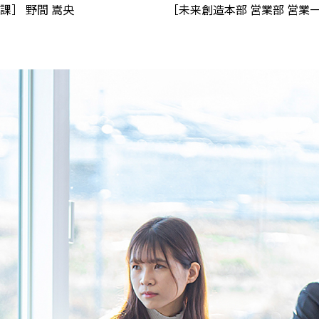
課］ 野間 嵩央
［未来創造本部 営業部 営業一