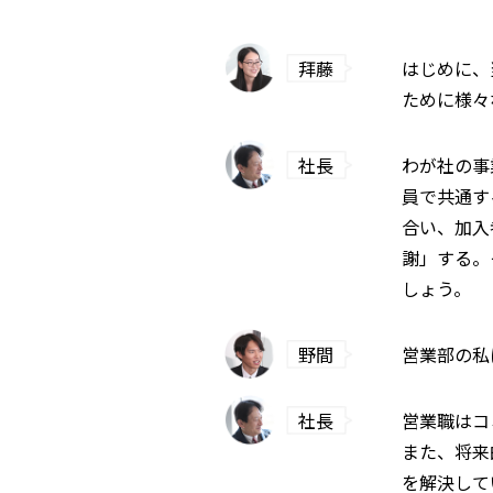
拜藤
はじめに、
ために様々
社長
わが社の事
員で共通す
合い、加入
謝」する。
しょう。
野間
営業部の私
社長
営業職はコ
また、将来
を解決して