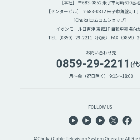
［本社］ 〒683-0852 米子市河崎610番
［センタービル］ 〒683-0812 米子市角盤町1丁
［Chukaiコムコムショップ］
イオンモール日吉津 東館1F 自転車売場向
TEL（0859）29-2211〈代表〉 FAX（0859）29
お問い合わせ先
0859-29-2211
(代
月～金（祝日除く） 9:15～18:00
FOLLOW US
©Chukai Cable Television System Operator All Rig