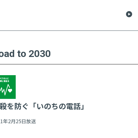
oad to 2030
殺を防ぐ「いのちの電話」
21年2月25日放送