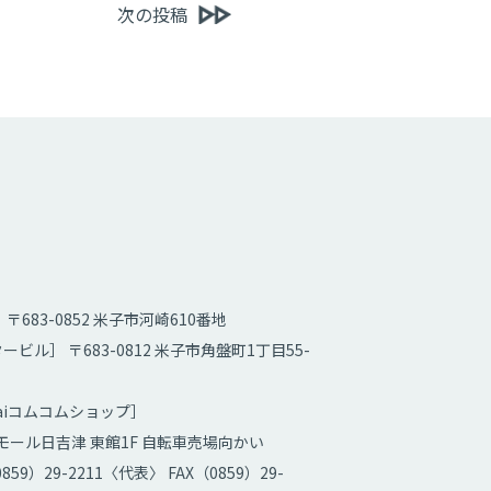
次の投稿
〒683-0852 米子市河崎610番地
ービル］ 〒683-0812 米子市角盤町1丁目55-
kaiコムコムショップ］
ール日吉津 東館1F 自転車売場向かい
859）29-2211〈代表〉 FAX（0859）29-