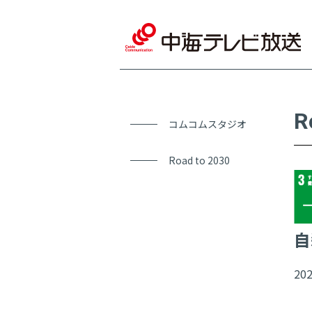
R
コムコムスタジオ
Road to 2030
自
20