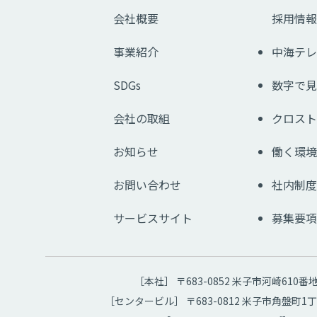
会社概要
採用情報
事業紹介
中海テレ
SDGs
数字で見
会社の取組
クロスト
お知らせ
働く環境
お問い合わせ
社内制度
サービスサイト
募集要項
［本社］ 〒683-0852 米子市河崎610番
［センタービル］ 〒683-0812 米子市角盤町1丁