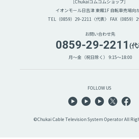
［Chukaiコムコムショップ］
イオンモール日吉津 東館1F 自転車売場向
TEL（0859）29-2211〈代表〉 FAX（0859）29
お問い合わせ先
0859-29-2211
(代
月～金（祝日除く） 9:15～18:00
FOLLOW US
©Chukai Cable Television System Operator All Rig