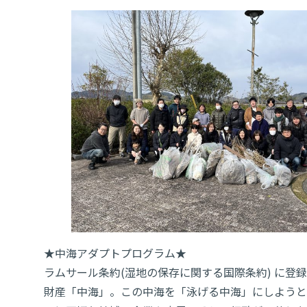
★中海アダプトプログラム★
ラムサール条約(湿地の保存に関する国際条約) に登
財産「中海」。この中海を「泳げる中海」にしようと、