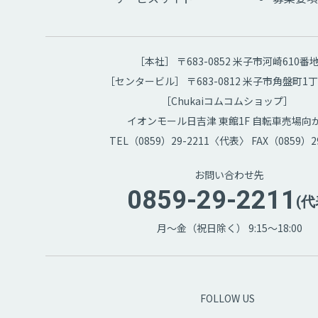
［本社］ 〒683-0852 米子市河崎610番
［センタービル］ 〒683-0812 米子市角盤町1丁
［Chukaiコムコムショップ］
イオンモール日吉津 東館1F 自転車売場向
TEL（0859）29-2211〈代表〉 FAX（0859）29
お問い合わせ先
0859-29-2211
(代
月～金（祝日除く） 9:15～18:00
FOLLOW US