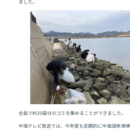
ました。
全員で約30袋分のゴミを集めることができました。
中海テレビ放送では、今年度も定期的に中海湖岸清掃