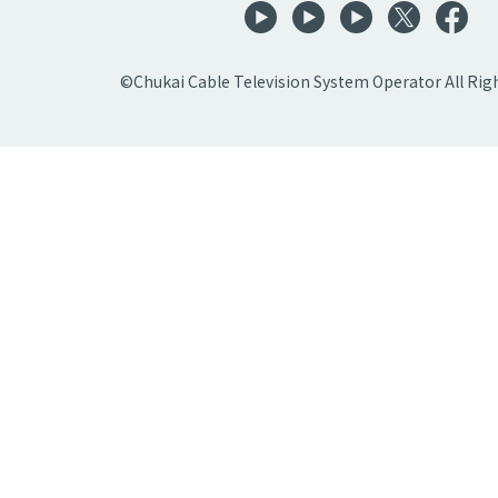
©Chukai Cable Television System Operator All Rig