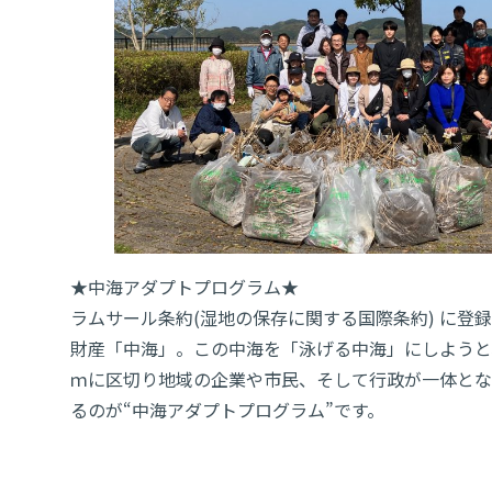
★中海アダプトプログラム★
ラムサール条約(湿地の保存に関する国際条約) に登
財産「中海」。この中海を「泳げる中海」にしようと、
ｍに区切り地域の企業や市民、そして行政が一体とな
るのが“中海アダプトプログラム”です。