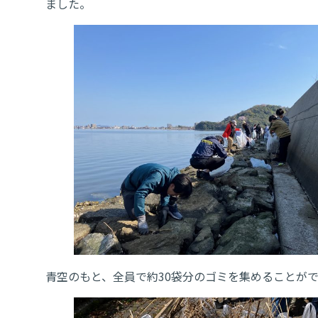
ました。
青空のもと、全員で約30袋分のゴミを集めることが