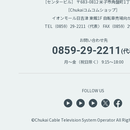
［センタービル］ 〒683-0812 米子市角盤町1丁
［Chukaiコムコムショップ］
イオンモール日吉津 東館1F 自転車売場向
TEL（0859）29-2211〈代表〉 FAX（0859）29
お問い合わせ先
0859-29-2211
(代
月～金（祝日除く） 9:15～18:00
FOLLOW US
©Chukai Cable Television System Operator All Rig