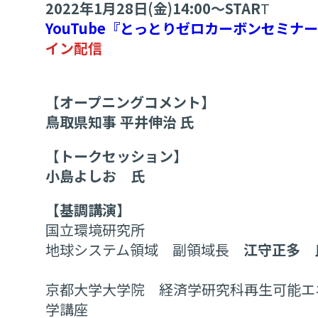
2022年1月28日(金)14:00～STAR
T
YouTube『とっとりゼロカーボンセミナ
イン配信
【
オープニングコメント】
鳥取県知事 平井伸治
氏
【
トークセッション】
小島よしお
氏
【基調講演】
国立環境研究所
地球システム領域 副領域長
江守正多
京都大学大学院 経済学研究科再生可能エ
学講座