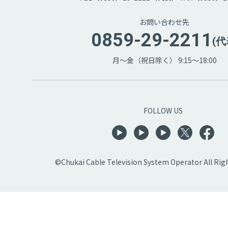
お問い合わせ先
0859-29-2211
(代
月～金（祝日除く） 9:15～18:00
FOLLOW US
©Chukai Cable Television System Operator All Rig