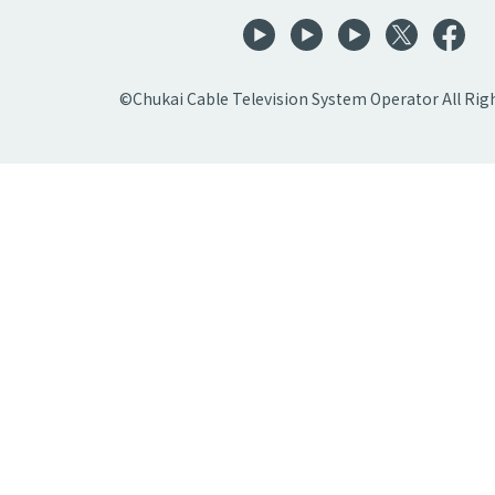
©Chukai Cable Television System Operator All Rig