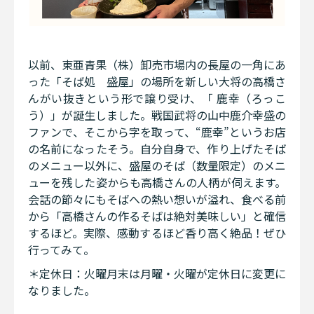
以前、東亜青果（株）卸売市場内の長屋の一角にあ
った「そば処 盛屋」の場所を新しい大将の高橋さ
んがい抜きという形で譲り受け、「 鹿幸（ろっこ
う）」が誕生しました。戦国武将の山中鹿介幸盛の
ファンで、そこから字を取って、“鹿幸”というお店
の名前になったそう。自分自身で、作り上げたそば
のメニュー以外に、盛屋のそば（数量限定）のメニ
ューを残した姿からも高橋さんの人柄が伺えます。
会話の節々にもそばへの熱い想いが溢れ、食べる前
から「高橋さんの作るそばは絶対美味しい」と確信
するほど。実際、感動するほど香り高く絶品！ぜひ
行ってみて。
＊定休日：火曜月末は月曜・火曜が定休日に変更に
なりました。