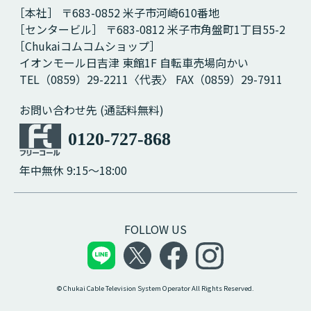
［本社］ 〒683-0852 米子市河崎610番地
［センタービル］ 〒683-0812 米子市角盤町1丁目55-2
［Chukaiコムコムショップ］
イオンモール日吉津 東館1F 自転車売場向かい
TEL（0859）29-2211〈代表〉 FAX（0859）29-7911
お問い合わせ先 (通話料無料)
0120-727-868
年中無休 9:15～18:00
FOLLOW US
© Chukai Cable Television System Operator All Rights Reserved.