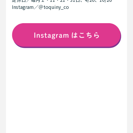
Instagram／＠toquiny_co