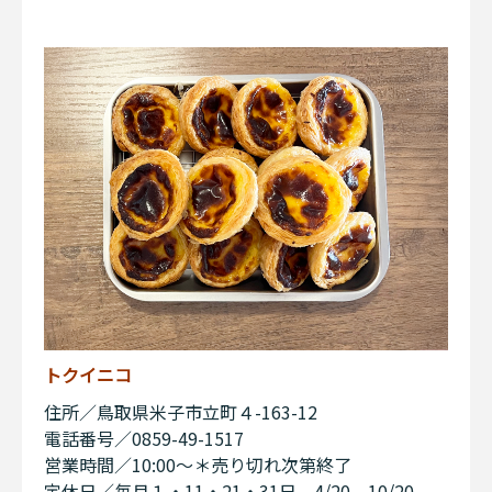
トクイニコ
住所／鳥取県米子市立町４-163-12
電話番号／0859-49-1517
営業時間／10:00～＊売り切れ次第終了
定休日／毎月１・11・21・31日、4/20、10/20