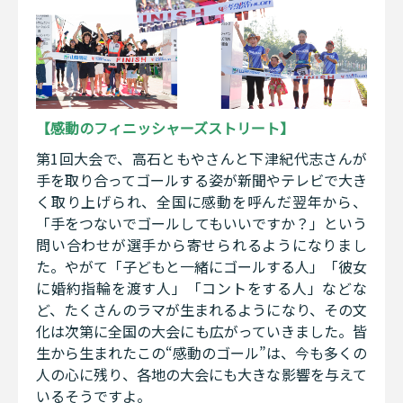
【感動のフィニッシャーズストリート】
第1回大会で、高石ともやさんと下津紀代志さんが
手を取り合ってゴールする姿が新聞やテレビで大き
く取り上げられ、全国に感動を呼んだ翌年から、
「手をつないでゴールしてもいいですか？」という
問い合わせが選手から寄せられるようになりまし
た。やがて「子どもと一緒にゴールする人」「彼女
に婚約指輪を渡す人」「コントをする人」などな
ど、たくさんのラマが生まれるようになり、その文
化は次第に全国の大会にも広がっていきました。皆
生から生まれたこの“感動のゴール”は、今も多くの
人の心に残り、各地の大会にも大きな影響を与えて
いるそうですよ。