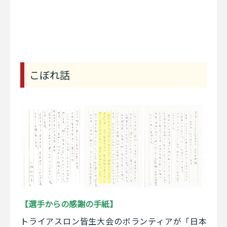
こぼれ話
【選手からの感謝の手紙】
トライアスロン皆生大会のボランティアが「日本