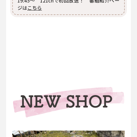
19:45〜 121chで初回放送！ 番組紹介ペー
ジは
こちら