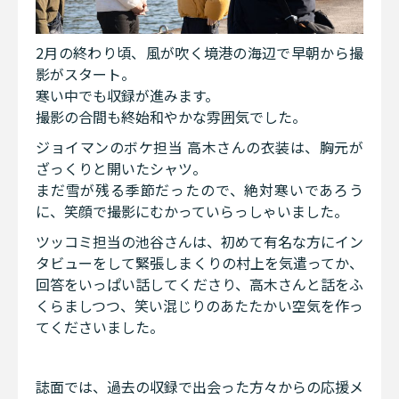
2月の終わり頃、風が吹く境港の海辺で早朝から撮
影がスタート。
寒い中でも収録が進みます。
撮影の合間も終始和やかな雰囲気でした。
ジョイマンのボケ担当 高木さんの衣装は、胸元が
ざっくりと開いたシャツ。
まだ雪が残る季節だったので、絶対寒いであろう
に、笑顔で撮影にむかっていらっしゃいました。
ツッコミ担当の池谷さんは、初めて有名な方にイン
タビューをして緊張しまくりの村上を気遣ってか、
回答をいっぱい話してくださり、高木さんと話をふ
くらましつつ、笑い混じりのあたたかい空気を作っ
てくださいました。
誌面では、過去の収録で出会った方々からの応援メ