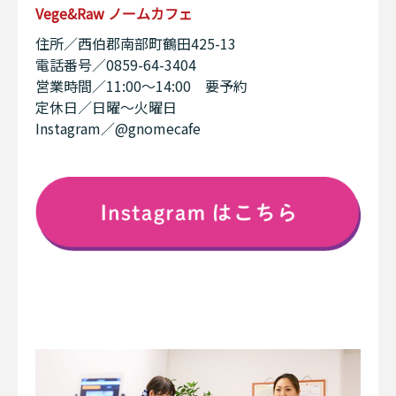
Vege&Raw ノームカフェ
住所／西伯郡南部町鶴田425-13
電話番号／0859-64-3404
営業時間／11:00〜14:00 要予約
定休日／日曜〜火曜日
Instagram／@gnomecafe