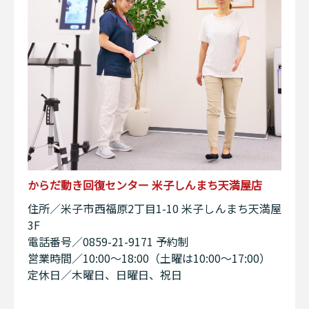
からだ動き回復センター 米子しんまち天満屋店
住所／米子市西福原2丁目1-10 米子しんまち天満屋
3F
電話番号／0859-21-9171 予約制
営業時間／10:00〜18:00（土曜は10:00〜17:00）
定休日／木曜日、日曜日、祝日