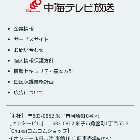
企業情報
サービスサイト
お問い合わせ
個人情報保護方針
情報セキュリティ基本方針
国民保護業務計画
広告について
［本社］ 〒683-0852 米子市河崎610番地
［センタービル］ 〒683-0812 米子市角盤町1丁目55-2
［Chukaiコムコムショップ］
イオンモール日吉津 東館1F 自転車売場向かい