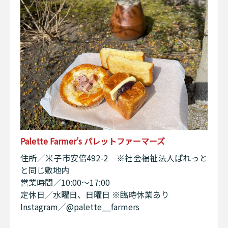
Palette Farmer’s パレットファーマーズ
住所／米子市安倍492-2 ※社会福祉法人ぱれっと
と同じ敷地内
営業時間／10:00〜17:00
定休日／水曜日、日曜日 ※臨時休業あり
Instagram／@palette__farmers