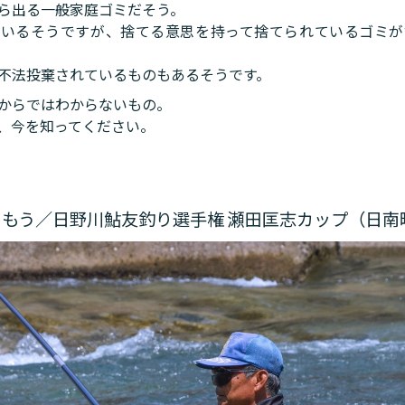
ら出る一般家庭ゴミだそう。
ているそうですが、捨てる意思を持って捨てられているゴミが
不法投棄されているものもあるそうです。
からではわからないもの。
、今を知ってください。
もう／日野川鮎友釣り選手権 瀬田匡志カップ（日南