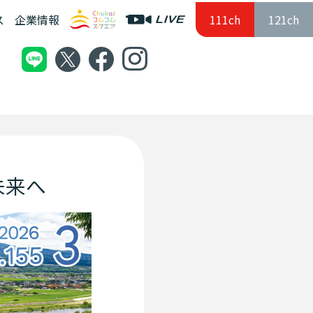
ス
企業情報
111ch
121ch
未来へ