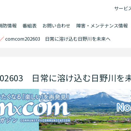
サービ
消防情報
番組表
お問い合わせ
障害・メンテナンス情報
／
comcom202603 日常に溶け込む日野川を未来へ
m202603 日常に溶け込む日野川を