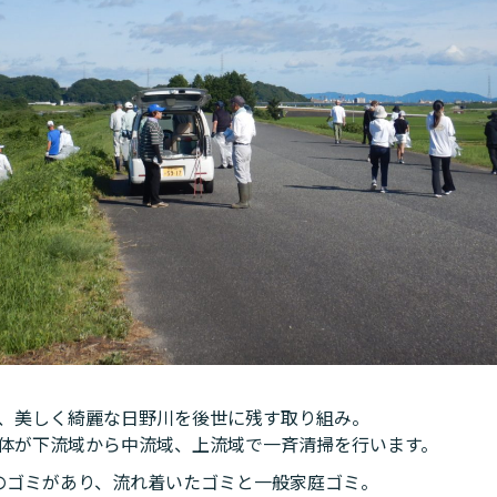
、美しく綺麗な日野川を後世に残す取り組み。
体が下流域から中流域、上流域で一斉清掃を行います。
のゴミがあり、流れ着いたゴミと一般家庭ゴミ。