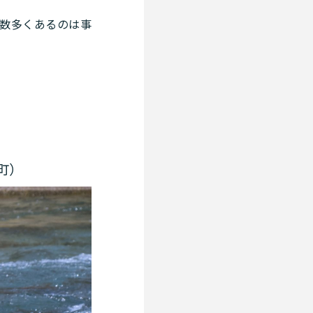
数多くあるのは事
町）