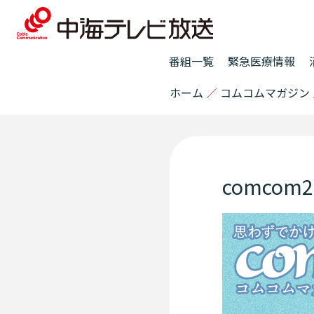
番組一覧
緊急医療情報
ホーム
／
コムコムマガジン
comco