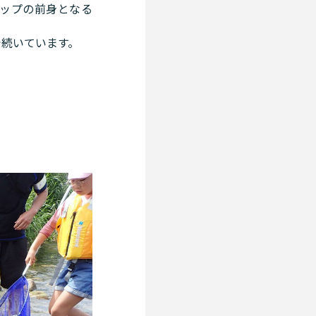
ップの前身となる
で続いています。