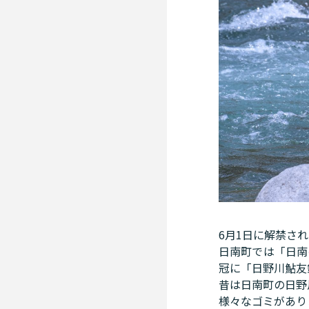
6月1日に解禁さ
日南町では「日南
冠に「日野川鮎友
昔は日南町の日野
様々なゴミがあり