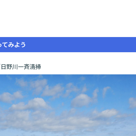
ってみよう
／日野川一斉清掃