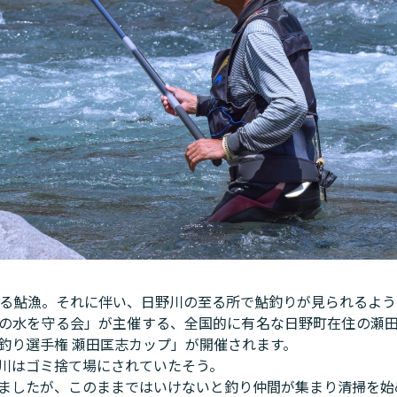
れる鮎漁。それに伴い、日野川の至る所で鮎釣りが見られるよう
の水を守る会」が主催する、全国的に有名な日野町在住の瀬
釣り選手権 瀬田匡志カップ」が開催されます。
川はゴミ捨て場にされていたそう。
ましたが、このままではいけないと釣り仲間が集まり清掃を始