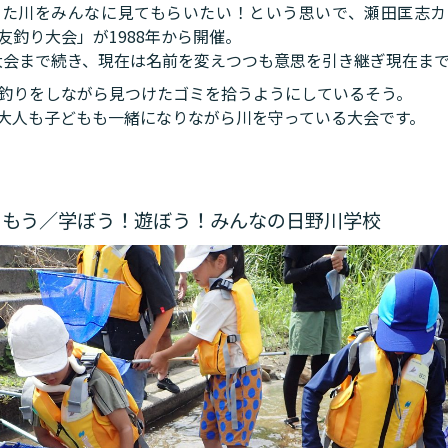
った川をみんなに見てもらいたい！という思いで、瀬田匡志カ
友釣り大会」が1988年から開催。
0回大会まで続き、現在は名前を変えつつも意思を引き継ぎ現在ま
釣りをしながら見つけたゴミを拾うようにしているそう。
大人も子どもも一緒になりながら川を守っている大会です。
しもう／学ぼう！遊ぼう！みんなの日野川学校