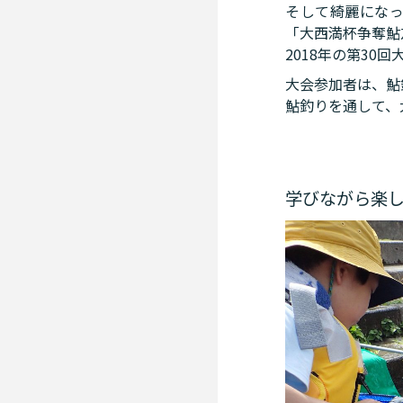
そして綺麗にな
「大西満杯争奪鮎
2018年の第3
大会参加者は、鮎
鮎釣りを通して、
学びながら楽