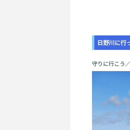
日野川に行
守りに行こう