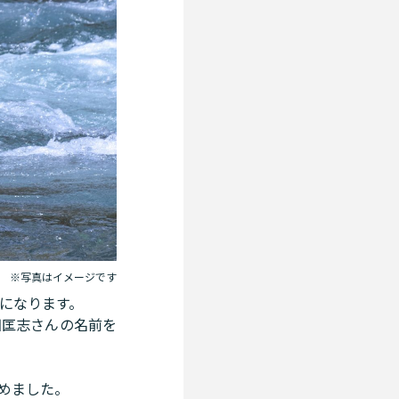
※写真はイメージです
になります。
田匡志さんの名前を
めました。