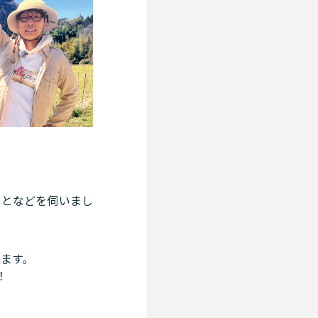
ことなどを伺いまし
ります。
！