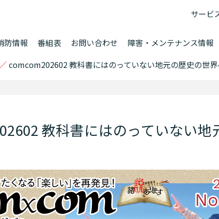
サービ
消防情報
番組表
お問い合わせ
障害・メンテナンス情報
／
comcom202602 教科書にはのっていない地元の歴史の世界
m202602 教科書にはのっていない