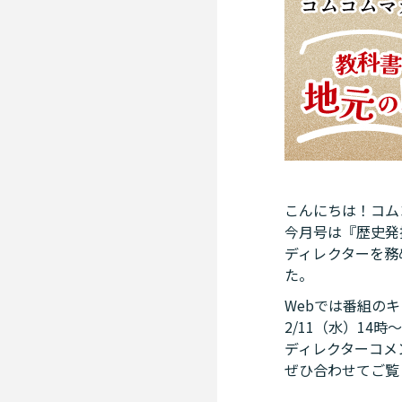
こんにちは！コム
今月号は『歴史発
ディレクターを務
た。
Webでは番組の
2/11（水）14
ディレクターコメ
ぜひ合わせてご覧