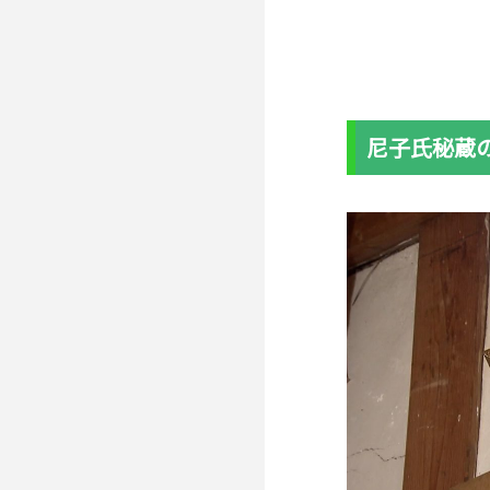
尼子氏秘蔵