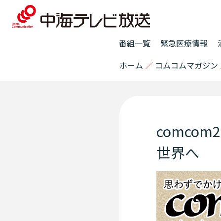
番組一覧
緊急医療情報
ホーム
／
コムコムマガジン
comco
世界へ