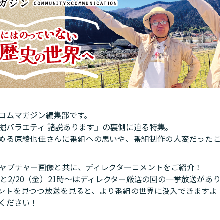
コムマガジン編集部です。
掘バラエティ 諸説あります』の裏側に迫る特集。
める原綾也佳さんに番組への思いや、番組制作の大変だった
キャプチャー画像と共に、ディレクターコメントをご紹介！
時〜と2/20（金）21時〜はディレクター厳選の回の一挙放送があ
ントを見つつ放送を見ると、より番組の世界に没入できますよ
ください！