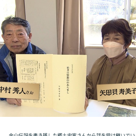
金山伝説を書き残した郷土史家さんから話を受け継いでい