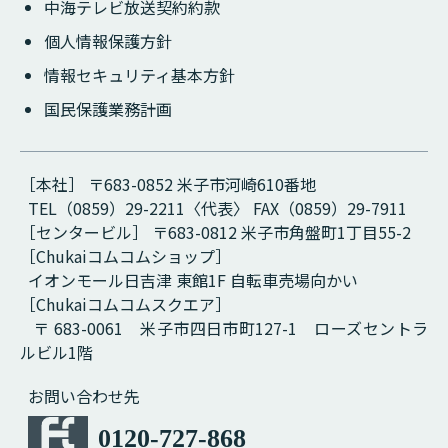
中海テレビ放送契約約款
個人情報保護方針
情報セキュリティ基本方針
国民保護業務計画
［本社］ 〒683-0852 米子市河崎610番地
TEL（0859）29-2211〈代表〉 FAX（0859）29-7911
［センタービル］ 〒683-0812 米子市角盤町1丁目55-2
［Chukaiコムコムショップ］
イオンモール日吉津 東館1F 自転車売場向かい
［Chukaiコムコムスクエア］
〒 683-0061 米子市四日市町127-1 ローズセントラ
ルビル1階
お問い合わせ先
0120-727-868