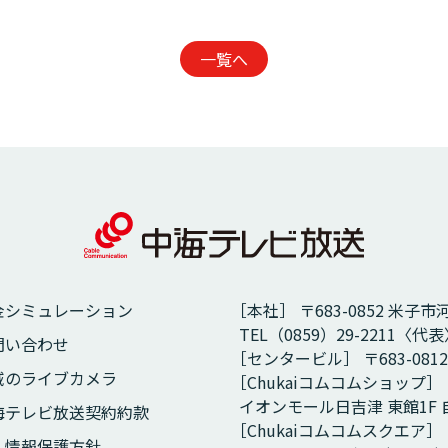
一覧へ
金シミュレーション
［本社］ 〒683-0852 米子市
TEL（0859）29-2211〈代表〉
問い合わせ
［センタービル］ 〒683-081
域のライブカメラ
［Chukaiコムコムショップ］
イオンモール日吉津 東館1F
海テレビ放送契約約款
［Chukaiコムコムスクエア］
人情報保護方針