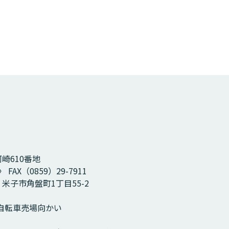
河崎610番地
 FAX（0859）29-7911
2 米子市角盤町1丁目55-2
 自転車売場向かい