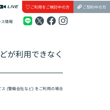
ご利用をご検討中の方
ご契約中の方
ンス情報
どが利用できなく
ス (警備会社など) をご利用の場合