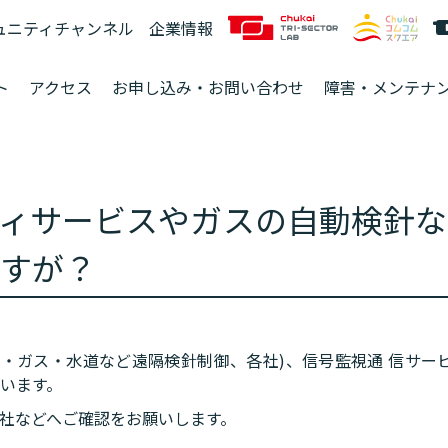
ュニティチャンネル
企業情報
ト
アクセス
お申し込み・お問い合わせ
障害・メンテナ
ィサービスやガスの自動検針な
すが？
・ガス・水道など遠隔検針制御、各社)、信号監視通 信サービ
います。
社などへご確認をお願いします。