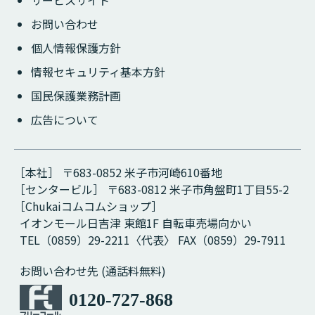
お問い合わせ
個人情報保護方針
情報セキュリティ基本方針
国民保護業務計画
広告について
［本社］ 〒683-0852 米子市河崎610番地
［センタービル］ 〒683-0812 米子市角盤町1丁目55-2
［Chukaiコムコムショップ］
イオンモール日吉津 東館1F 自転車売場向かい
TEL（0859）29-2211〈代表〉 FAX（0859）29-7911
お問い合わせ先 (通話料無料)
0120-727-868