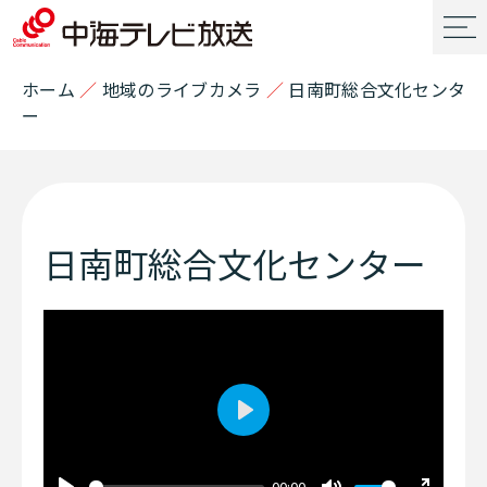
ホーム
／
地域のライブカメラ
／
日南町総合文化センタ
ー
日南町総合文化センター
Play
00:00