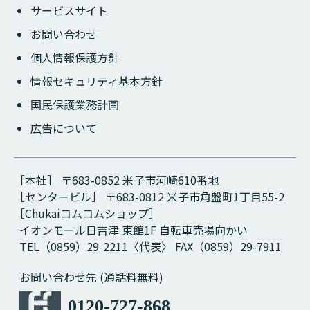
サービスサイト
お問い合わせ
個人情報保護方針
情報セキュリティ基本方針
国民保護業務計画
広告について
［本社］ 〒683-0852 米子市河崎610番地
［センタービル］ 〒683-0812 米子市角盤町1丁目55-2
［Chukaiコムコムショップ］
イオンモール日吉津 東館1F 自転車売場向かい
TEL（0859）29-2211〈代表〉 FAX（0859）29-7911
お問い合わせ先 (通話料無料)
0120-727-868