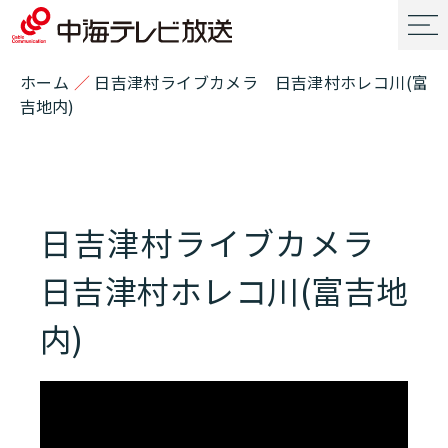
ホーム
／
日吉津村ライブカメラ 日吉津村ホレコ川(富
吉地内)
日吉津村ライブカメラ
日吉津村ホレコ川(富吉地
内)