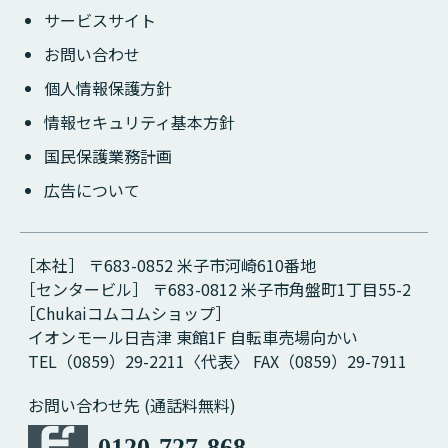
サービスサイト
お問い合わせ
個人情報保護方針
情報セキュリティ基本方針
国民保護業務計画
広告について
［本社］ 〒683-0852 米子市河崎610番地
［センタービル］ 〒683-0812 米子市角盤町1丁目55-2
［Chukaiコムコムショップ］
イオンモール日吉津 東館1F 自転車売場向かい
TEL（0859）29-2211〈代表〉 FAX（0859）29-7911
お問い合わせ先 (通話料無料)
0120-727-868