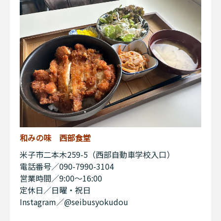
和みの味 西部食堂
米子市二本木259-5（西部自動車学校入口）
電話番号／090-7990-3104
営業時間／9:00～16:00
定休日／日曜・祝日
Instagram／@seibusyokudou