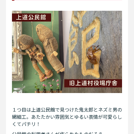
１つ目は上道公民館で見つけた鬼太郎とネズミ男の
網細工。あたたかい雰囲気とゆるい表情が可愛らし
くてパチリ！
公民館の利用者さんが作られたものだそう。