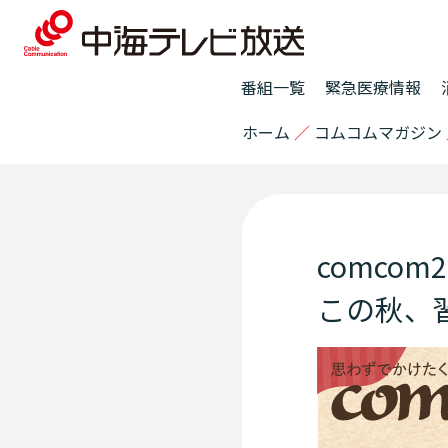
番組一覧
緊急医療情報
ホーム
／
コムコムマガジン
comco
この秋、