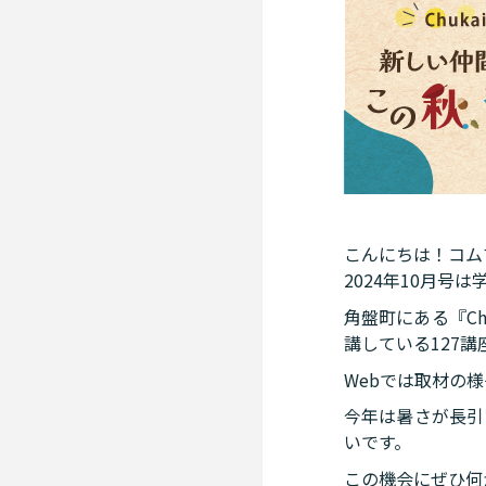
こんにちは！コム
2024年10月号
角盤町にある『Ch
講している127
Webでは取材の
今年は暑さが長引
いです。
この機会にぜひ何