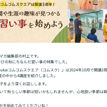
マガ編集部の村上です。
は学びの秋にちなんだ習い事の特集でした。
ukaiコムコムスクエア（コムスク）』は2024年10月で開講
講座の中から4講座を紹介しました。
様子をより深くお話しします。
いて秋らしい季節は短いかもしれませんが、心地良い季節は
かを始めてみてくださいね！