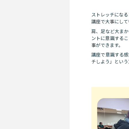
ストレッチになる
講座で大事にして
肩、足など大まか
ントに意識するこ
事ができます。
講座で意識する感
チしよう」という