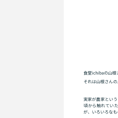
食堂ichiba
それは山根さんの
実家が農家という
頃から触れてい
が、いろいろなも