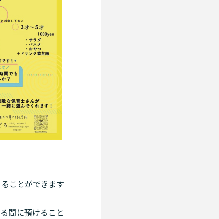
けることができます
いる間に預けること