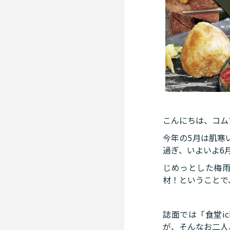
こんにちは、コム
今年の5月は肌寒
過ぎ、いよいよ6
じめっとした梅
材！ということで
誌面では「食堂i
が、そんなお二人