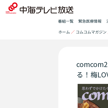
番組一覧
緊急医療情報
ホーム
／
コムコムマガジン
comco
る！梅LO