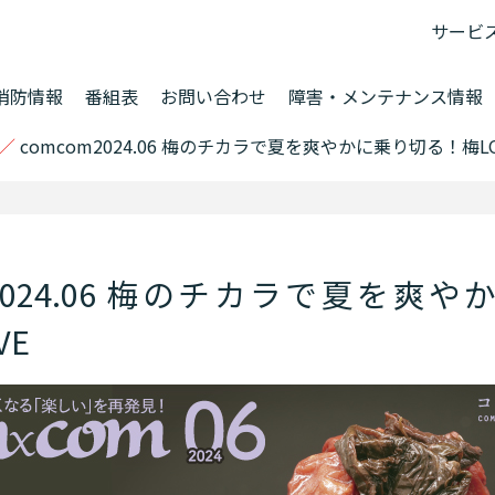
サービ
消防情報
番組表
お問い合わせ
障害・メンテナンス情報
／
comcom2024.06 梅のチカラで夏を爽やかに乗り切る！梅LO
m2024.06 梅のチカラで夏を爽
VE