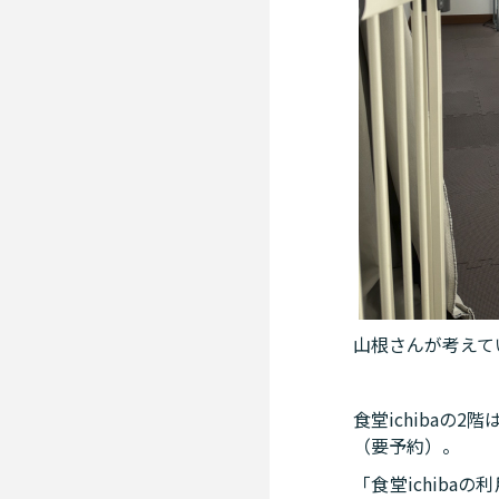
山根さんが考えて
食堂ichiba
（要予約）。
「食堂ichib