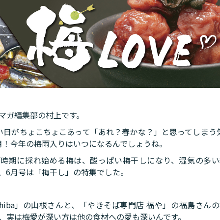
マガ編集部の村上です。
い日がちょこちょこあって「あれ？春かな？」と思ってしまう
月！今年の梅雨入りはいつになるんでしょうね。
雨時期に採れ始める梅は、酸っぱい梅干しになり、湿気の多い
、6月号は「梅干し」の特集でした。
chiba」の山根さんと、「やきそば専門店 福や」の福島さん
、実は梅愛が深い方は他の食材への愛も深いんです。