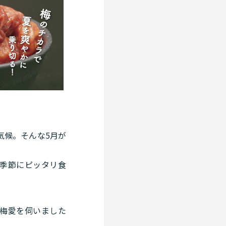
気候。そんな5月が
季節にピッタリ食
の梅愛を伺いました