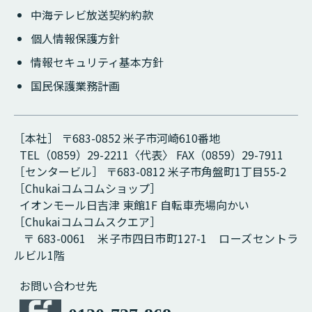
中海テレビ放送契約約款
個人情報保護方針
情報セキュリティ基本方針
国民保護業務計画
［本社］ 〒683-0852 米子市河崎610番地
TEL（0859）29-2211〈代表〉 FAX（0859）29-7911
［センタービル］ 〒683-0812 米子市角盤町1丁目55-2
［Chukaiコムコムショップ］
イオンモール日吉津 東館1F 自転車売場向かい
［Chukaiコムコムスクエア］
〒 683-0061 米子市四日市町127-1 ローズセントラ
ルビル1階
お問い合わせ先