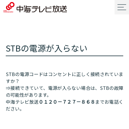
STBの電源が入らない
STBの電源コードはコンセントに正しく接続されていま
すか？
⇒接続できていて、電源が入らない場合は、STBの故障
の可能性があります。
中海テレビ放送
０１２０－７２７－８６８
までお電話く
ださい。