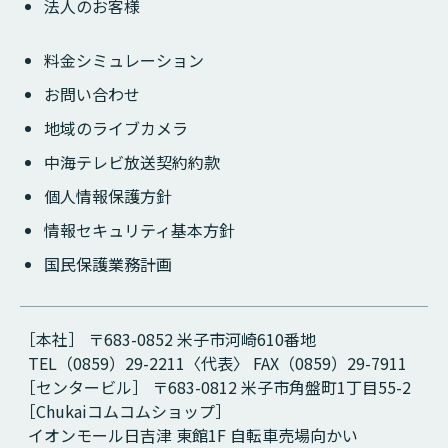
法人のお客様
料金シミュレーション
お問い合わせ
地域のライブカメラ
中海テレビ放送契約約款
個人情報保護方針
情報セキュリティ基本方針
国民保護業務計画
［本社］ 〒683-0852 米子市河崎610番地
TEL（0859）29-2211〈代表〉 FAX（0859）29-7911
［センタービル］ 〒683-0812 米子市角盤町1丁目55-2
［Chukaiコムコムショップ］
イオンモール日吉津 東館1F 自転車売場向かい