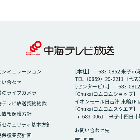
金シミュレーション
［本社］ 〒683-0852 米子市
TEL（0859）29-2211〈代表〉
問い合わせ
［センタービル］ 〒683-081
域のライブカメラ
［Chukaiコムコムショップ］
イオンモール日吉津 東館1F
海テレビ放送契約約款
［Chukaiコムコムスクエア］
人情報保護方針
〒 683-0061 米子市四日
報セキュリティ基本方針
お問い合わせ先
民保護業務計画