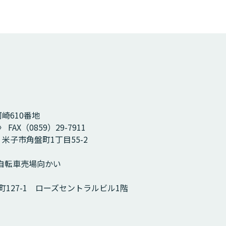
河崎610番地
 FAX（0859）29-7911
2 米子市角盤町1丁目55-2
 自転車売場向かい
市町127-1 ローズセントラルビル1階