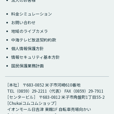
料金シミュレーション
お問い合わせ
地域のライブカメラ
中海テレビ放送契約約款
個人情報保護方針
情報セキュリティ基本方針
国民保護業務計画
［本社］ 〒683-0852 米子市河崎610番地
TEL（0859）29-2211〈代表〉 FAX（0859）29-7911
［センタービル］ 〒683-0812 米子市角盤町1丁目55-2
［Chukaiコムコムショップ］
イオンモール日吉津 東館1F 自転車売場向かい