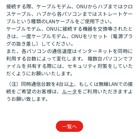
接続する際、ケーブルモデム、ONUからハブまではクロ
スケーブル、ハブから各パソコンまではストレートケー
ブルという種類のLANケーブルをご使用下さい。
ケーブルモデム、ONUに接続する機器を交換等されたと
きは、一度ケーブルモデム、ONUをリセット（電源プラ
グの抜き差し）してください。
また、各パソコンの通信速度はインターネットを同時に
利用する台数によって変化します。 複数台パソコンでフ
ァイルを共有する際には、セキュリティ対策をしていた
だくようにお願いいたします。
（注）同時通信台数を4台以上、もしくは無線LANでの接
続をご希望のお客様は、
ルータ
をご利用いただきますよ
うお願い致します。
一覧へ